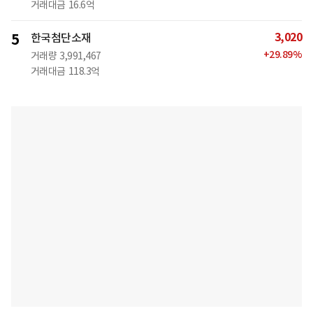
거래대금
16.6억
3,020
5
한국첨단소재
+
29.89
%
거래량
3,991,467
거래대금
118.3억