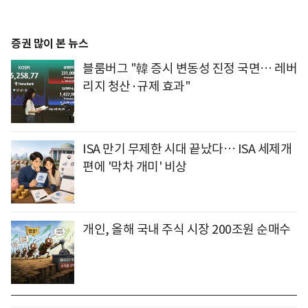
증권 많이 본 뉴스
블룸버그 "韓 증시 변동성 진정 국면… 레버
리지 청산·규제 효과"
ISA 만기 무제한 시대 끝났다… ISA 세제개
편에 '막차 개미' 비상
개인, 올해 국내 주식 시장 200조원 순매수