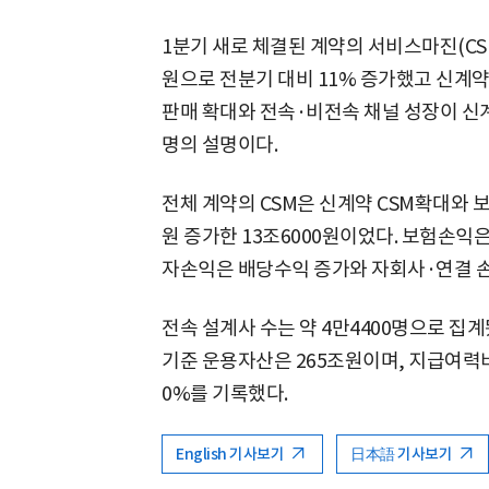
1분기 새로 체결된 계약의 서비스마진(CSM·Con
원으로 전분기 대비 11% 증가했고 신계약 
판매 확대와 전속·비전속 채널 성장이 신계
명의 설명이다.
전체 계약의 CSM은 신계약 CSM확대와 
원 증가한 13조6000원이었다. 보험손익은
자손익은 배당수익 증가와 자회사·연결 손
전속 설계사 수는 약 4만4400명으로 집계됐
기준 운용자산은 265조원이며, 지급여력비율
0%를 기록했다.
English 기사보기
日本語 기사보기