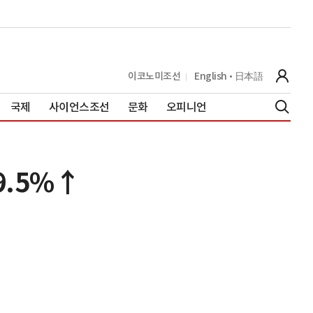
이코노미조선
English
日本語
국제
사이언스조선
문화
오피니언
9.5%↑