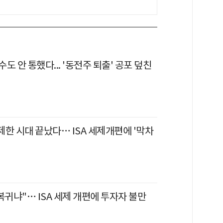
도 안 통했다... '동전주 퇴출' 공포 덮친
무제한 시대 끝났다… ISA 세제개편에 '막차
복귀냐"… ISA 세제 개편에 투자자 불만