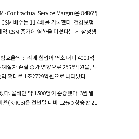
tractual Service Margin)은 8486억
CSM 배수는 11.4배를 기록했다. 건강보험
약 CSM 증가에 영향을 미쳤다는 게 삼성생
보험효율의 관리에 힘입어 연초 대비 4000억
 예실차 손실 증가 영향으로 2565억원을, 투
익 확대로 1조2729억원으로 나타났다.
다. 올해만 약 1500명이 순증됐다. 3월 말
(K-ICS)은 전년말 대비 12%p 상승한 21