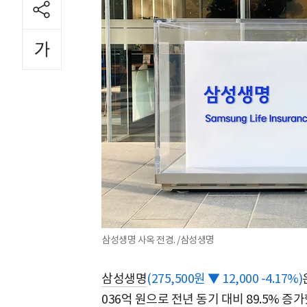
삼성생명 사옥 전경. /삼성생명
삼성생명
(275,500원 ▼ 12,000 -4.17%)
036억 원으로 전년 동기 대비 89.5% 증