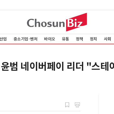
산업
중소기업·벤처
바이오
유통
정책
정치
사회
 이윤범 네이버페이 리더 "스테