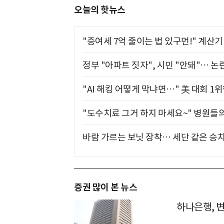
오늘의 핫뉴스
"증여세 7억 줄이는 법 있구먼!" 계산
정부 "아파트 짓자", 시민 "안돼"… 논란
"AI 해킹 어떻게 막냐면…" 美 대회 1
"도수치료 그거 하지 마세요~" 병원들
바람 가르는 보닛 장착… 세단 같은 승
증권 많이 본 뉴스
하나은행, 