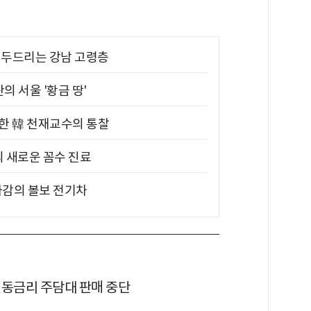
기 두드리는 강남 고령층
의 서울 '황금 땅'
위한 韓 천재교수의 통찰
의 새로운 꼼수 진료
차감의 볼보 전기차
변동금리 주담대 판매 중단