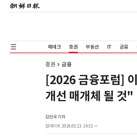
재테크
증권
부동산
IT
금융
증권
금융
[2026 금융포럼]
개선 매개체 될 것"
김민국 기자
업데이트
2026.05.13. 14:32