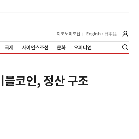
이코노미조선
English
日本語
국제
사이언스조선
문화
오피니언
이블코인, 정산 구조