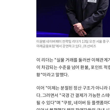
이윤범 네이버페이 전략팀 리더가 13일 오전 서울 중구
미래금융포럼'에서 강연하고 있다. /조선비즈
이 리더는 "실물 거래를 둘러싼 이해관계가
이 차감되는 수준을 넘어 환불, 포인트 적
황"이라고 말했다.
이어 "이제는 분절된 정산 구조가 아니라
다. 그러면서 "국경 간 결제가 가능한 
될 수 있다"며 "쿠팡, 네이버 등 플랫폼