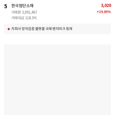
3,020
5
한국첨단소재
+
29.89
%
거래량
3,991,467
거래대금
118.3억
자회사 양자검증 플랫폼 국제 벤치마크 등재