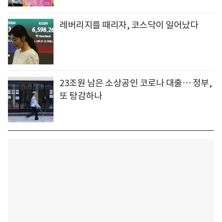
레버리지를 때리자, 코스닥이 일어났다
23조원 남은 소상공인 코로나 대출… 정부,
또 탕감하나