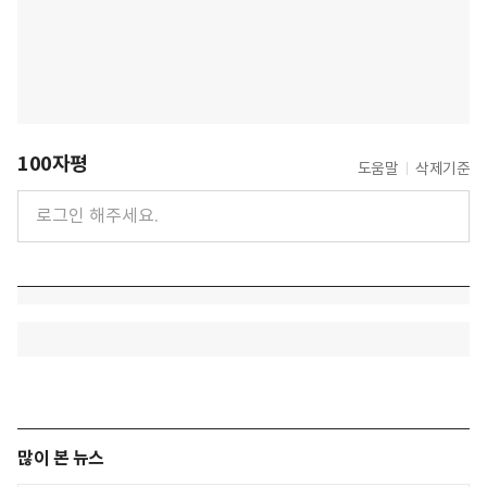
100자평
도움말
삭제기준
많이 본 뉴스