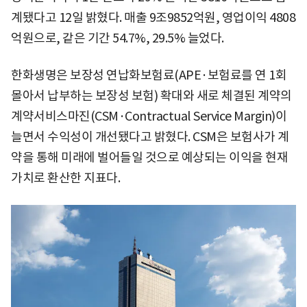
계됐다고 12일 밝혔다. 매출 9조9852억원, 영업이익 4808
억원으로, 같은 기간 54.7%, 29.5% 늘었다.
한화생명은 보장성 연납화보험료(APE·보험료를 연 1회
몰아서 납부하는 보장성 보험) 확대와 새로 체결된 계약의
계약서비스마진(CSM·Contractual Service Margin)이
늘면서 수익성이 개선됐다고 밝혔다. CSM은 보험사가 계
약을 통해 미래에 벌어들일 것으로 예상되는 이익을 현재
가치로 환산한 지표다.