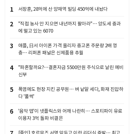
1
서장훈, 28억에 산 양재역 빌딩 450억에 내놨다
2
"직접 농사 안 지으면 내년까지 팔아라"… 양도세 중과
에 떨고 있는 6070
3
애플, 日서 아이폰 가격 올리자 중고폰 주문량 2배 껑
충… 리퍼폰 패널은 신제품용 추월
4
"파혼할까요?…결혼자금 5500만원 주식으로 날린 예비
신부
5
폭염에도 현장 지킨 공무원… 벼 낱알 세다, 화재 진압하
다 '풀썩'
6
'음악 앱'이 넷플릭스와 어깨 나란히… 스포티파이 유료
이용자 3억 돌파 비결은
7
[줌인] 호르무즈 서명 앞두고 이란 리더십 증발… 최고