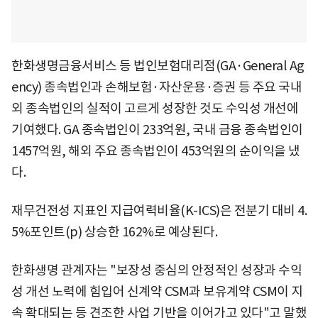
한화생명금융서비스 등 법인보험대리점(GA·General Ag
ency) 종속법인과 손해보험·자산운용·증권 등 주요 국내
외 종속법인의 실적이 고르게 성장한 것도 수익성 개선에
기여했다. GA 종속법인이 233억원, 국내 금융 종속법인이
1457억원, 해외 주요 종속법인이 453억원의 순이익을 냈
다.
재무건전성 지표인 지급여력비율(K-ICS)은 전분기 대비 4.
5%포인트(p) 상승한 162%로 예상된다.
한화생명 관계자는 "보장성 중심의 안정적인 성장과 수익
성 개선 노력에 힘입어 신계약 CSM과 보유계약 CSM이 지
속 확대되는 등 견조한 사업 기반을 이어가고 있다"고 말했