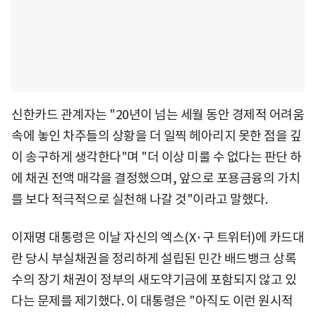
신한카드 관계자는 "20년이 넘는 세월 동안 경제적 어려움
속에 놓인 차주들의 상황을 더 일찍 헤아리지 못한 점을 깊
이 송구하게 생각한다"며 "더 이상 미룰 수 없다는 판단 하
에 채권 전액 매각을 결정했으며, 앞으로 포용금융의 가치
를 보다 적극적으로 실천해 나갈 것"이라고 말했다.
이재명 대통령은 이날 자신의 엑스(X·구 트위터)에 카드대
란 당시 부실채권을 정리하게 설립된 민간 배드뱅크 상록
수의 장기 채권이 정부의 새도약기금에 포함되지 않고 있
다는 문제를 제기했다. 이 대통령은 "아직도 이런 원시적