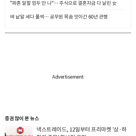
"파혼 말할 엄두 안 나"… 주식으로 결혼자금 다 날린 女
벼 낱알 세다 풀썩… 공무원 목숨 앗아간 60년 관행
증권 많이 본 뉴스
넥스트레이드, 12일부터 프리마켓 '상·하