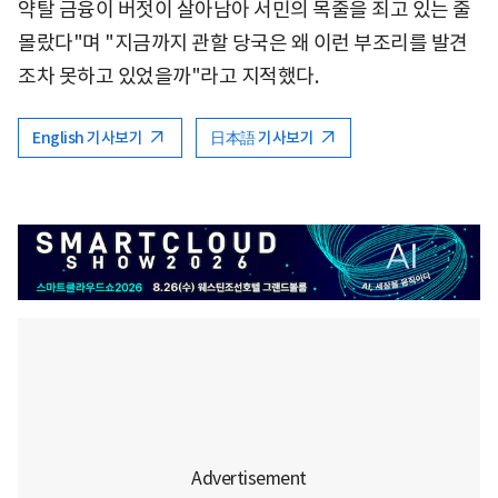
약탈 금융이 버젓이 살아남아 서민의 목줄을 죄고 있는 줄
몰랐다"며 "지금까지 관할 당국은 왜 이런 부조리를 발견
조차 못하고 있었을까"라고 지적했다.
English 기사보기
日本語 기사보기