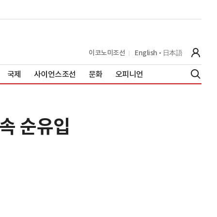
이코노미조선
English
日本語
국제
사이언스조선
문화
오피니언
연속 순유입