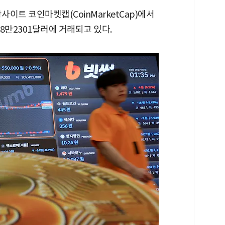
황사이트 코인마켓캡(CoinMarketCap)에서
 8만2301달러에 거래되고 있다.