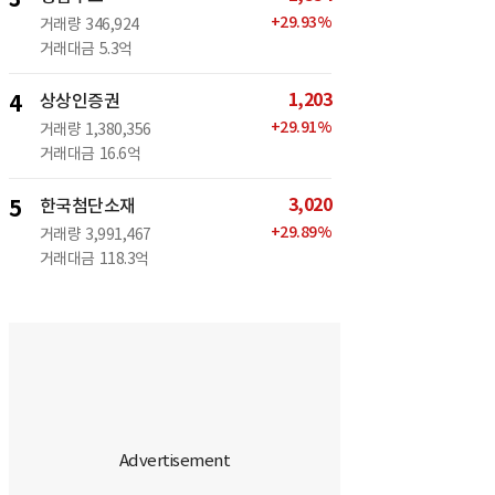
+
29.93
%
거래량
346,924
거래대금
5.3억
1,203
4
상상인증권
+
29.91
%
거래량
1,380,356
거래대금
16.6억
3,020
5
한국첨단소재
+
29.89
%
거래량
3,991,467
거래대금
118.3억