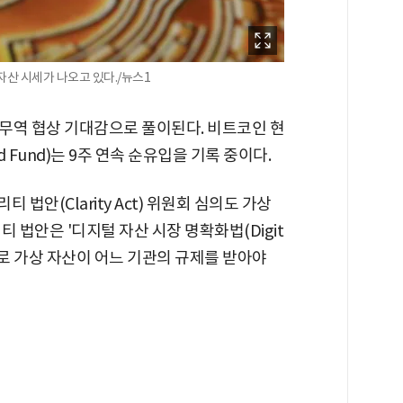
자산 시세가 나오고 있다./뉴스1
무역 협상 기대감으로 풀이된다. 비트코인 현
ed Fund)는 9주 연속 순유입을 기록 중이다.
 법안(Clarity Act) 위원회 심의도 가상
 법안은 '디지털 자산 시장 명확화법(Digit
 2025)'으로 가상 자산이 어느 기관의 규제를 받아야