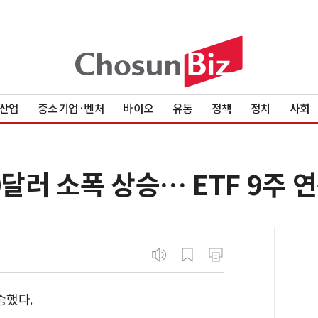
산업
중소기업·벤처
바이오
유통
정책
정치
사회
0달러 소폭 상승… ETF 9주 
승했다.