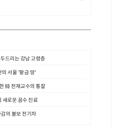
기 두드리는 강남 고령층
의 서울 '황금 땅'
위한 韓 천재교수의 통찰
의 새로운 꼼수 진료
차감의 볼보 전기차