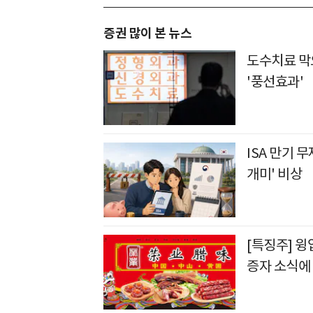
증권 많이 본 뉴스
도수치료 막
'풍선효과'
ISA 만기 
개미' 비상
[특징주] 
증자 소식에 