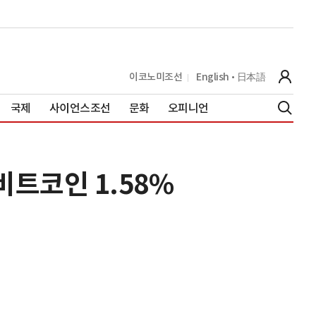
이코노미조선
English
日本語
국제
사이언스조선
문화
오피니언
트코인 1.58%