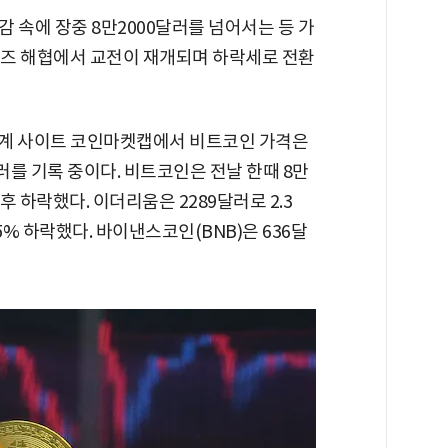
 속에 장중 8만2000달러를 넘어서는 등 가
무즈 해협에서 교전이 재개되며 하락세로 전환
황 중계 사이트 코인마켓캡에서 비트코인 가격은
달러를 기록 중이다. 비트코인은 전날 한때 8만
 하락했다. 이더리움은 2289달러로 2.3
.45% 하락했다. 바이낸스코인(BNB)은 636달