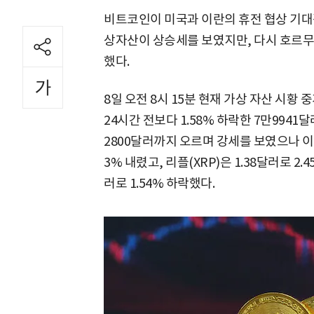
비트코인이 미국과 이란의 휴전 협상 기대감
상자산이 상승세를 보였지만, 다시 호르
했다.
8일 오전 8시 15분 현재 가상 자산 시
24시간 전보다 1.58% 하락한 7만9941
2800달러까지 오르며 강세를 보였으나 이후
3% 내렸고, 리플(XRP)은 1.38달러로 2
러로 1.54% 하락했다.