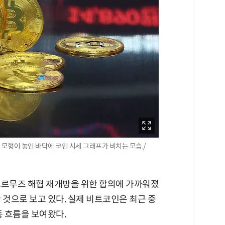
형이 놓인 바닥에 코인 시세 그래프가 비치는 모습./
호르무즈 해협 재개방을 위한 합의에 가까워졌
 것으로 보고 있다. 실제 비트코인은 최근 중
등 흐름을 보여왔다.