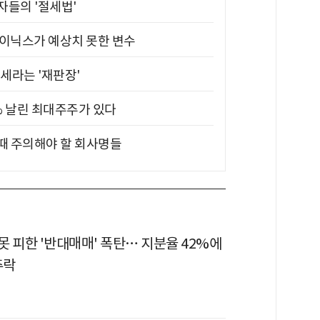
부자들의 '절세법'
하이닉스가 예상치 못한 변수
대세라는 '재판장'
5% 날린 최대주주가 있다
 때 주의해야 할 회사명들
 피한 '반대매매' 폭탄… 지분율 42%에
추락