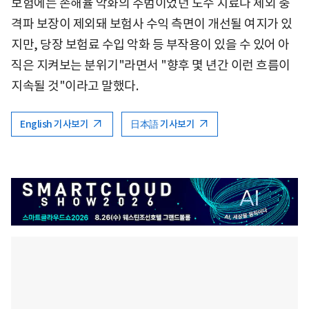
보험에는 손해율 악화의 주범이었던 도수 치료나 체외 충
격파 보장이 제외돼 보험사 수익 측면이 개선될 여지가 있
지만, 당장 보험료 수입 악화 등 부작용이 있을 수 있어 아
직은 지켜보는 분위기"라면서 "향후 몇 년간 이런 흐름이
지속될 것"이라고 말했다.
English 기사보기
日本語 기사보기