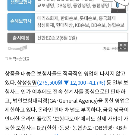
그래픽=손민균
상품을 내놓은 보험사들도 적극적인 영업에 나서지 않고
있다.
삼성생명
(275,500원 ▼ 12,000 -4.17%)
등 일부 보
험사는 인가 이후에도 전속 설계사를 중심으로만 판매하
고, 법인보험대리점(GA·General Agency)을 통한 영업은
제한하고 있다. 온라인 판매 채널도 부족하다. 금융 당국이
안내한 온라인 플랫폼 '보험다모아'에서도 실제 가입이 가
능한 보험사는 8곳(한화·동양·농협손보·DB생명·KB손