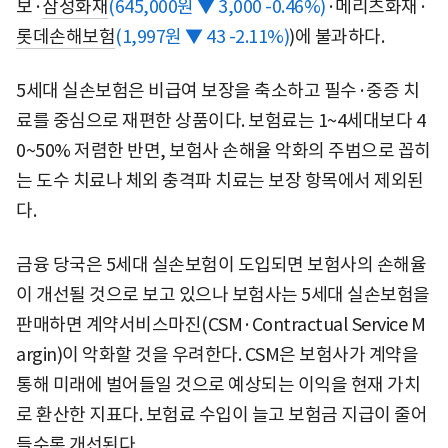
보·
삼성화재
(645,000원 ▼ 3,000 -0.46%)
·메리츠화재·
롯데손해보험
(1,997원 ▼ 43 -2.11%)
)에 불과하다.
5세대 실손보험은 비급여 보장을 축소하고 필수·중증 치
료를 중심으로 재편한 상품이다. 보험료는 1~4세대보다 4
0~50% 저렴한 반면, 보험사 손해율 악화의 주범으로 꼽히
는 도수 치료나 체외 충격파 치료는 보장 항목에서 제외된
다.
금융 당국은 5세대 실손보험이 도입되면 보험사의 손해율
이 개선될 것으로 보고 있으나 보험사는 5세대 실손보험을
판매하면 계약서비스마진(CSM·Contractual Service M
argin)이 악화할 것을 우려한다. CSM은 보험사가 계약을
통해 미래에 벌어들일 것으로 예상되는 이익을 현재 가치
로 환산한 지표다. 보험료 수입이 늘고 보험금 지급이 줄어
들수록 개선된다.