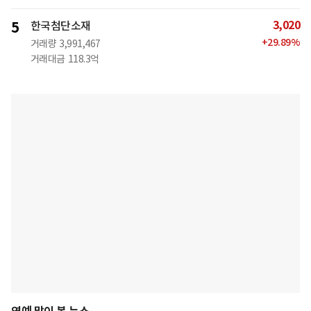
3,020
5
한국첨단소재
+
29.89
%
거래량
3,991,467
거래대금
118.3억