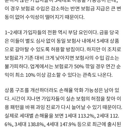
문하지 않는 가입자들이 5세대로 이동할 가능성이 큰데,
이 경우 보험료 수입은 감소하는 반면 보험금 지급은 큰 변
동이 없어 수익성이 떨어지기 때문이다.
1~2세대 가입자들의 전환 역시 부담 요인이다. 금융 당국
은 이들이 별도 심사 없이 동일 보험사 내에서 5세대 상품
으로 갈아탈 수 있도록 허용할 방침이다. 하지만 이 조치로
보험료가 기존 대비 크게 낮아지면 보험사의 수입 감소는
불가피하다. 업계에서는 보험료가 50% 깎일 경우 연간 순
익이 최소 10% 이상 감소할 수 있다는 관측도 나온다.
상품 구조를 개선하더라도 손해율 악화 가능성은 남아 있
다. 시간이 지나면 가입자들이 실손 보험의 허점을 찾아 이
용 패턴을 바꿔 과잉 진료가 다시 늘어날 수 있기 때문이다.
실제로 세대별 손해율을 보면 1세대 113.2%, 2세대 112.
6%, 3세대 138.8%, 4세대 147.9% 등으로 최근에 출시된