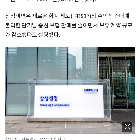
삼성생명은 새로운 회계 제도(IFRS17)상 수익성 증대에
불리한 단기납 종신 보험 판매를 줄이면서 보유 계약 규모
가 감소했다고 설명했다.
삼성생명 사옥 전경. /삼성생명 제공