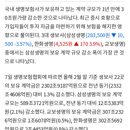
국내 생명보험사가 보유하고 있는 계약 규모가 1년 만에 3
0조원가량 감소한 것으로 나타났다. 최근 증시 호황으로
가입자들이 투자 자금을 마련하기 위해 보험을 해지한 영
향으로 풀이된다. 3대 생보사(
삼성생명
(283,500원 ▼ 10,
500 -3.57%)
,
한화생명
(4,525원 ▲ 170 3.9%)
, 교보생명)
중에서는 삼성생명의 보유 계약 규모 감소 폭이 가장 큰 것
으로 나타났다.
7일 생명보험협회에 따르면 올해 2월 말 기준 생보사 22곳
의 보유 계약금은 2302조9187억원으로 전년 동기(2332
조4608억원) 대비 1.3% 감소했다. 삼성생명의 보유 계약
규모는 589조3721억원으로, 전년 동기 대비 12조5383억
원(2.1%) 감소했다. 교보생명의 보유 계약금은 307조232
6억원으로 1조6078억원(0.5%), 한화생명은 302조5692
억원으로 2조4453억원(0.8%) 감소했다.