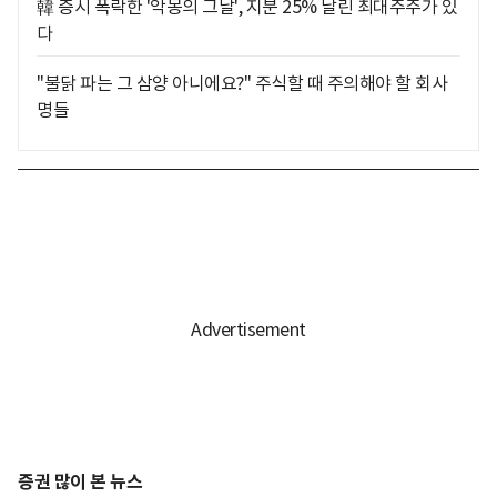
韓 증시 폭락한 '악몽의 그날', 지분 25% 날린 최대주주가 있
다
"불닭 파는 그 삼양 아니에요?" 주식할 때 주의해야 할 회사
명들
증권 많이 본 뉴스