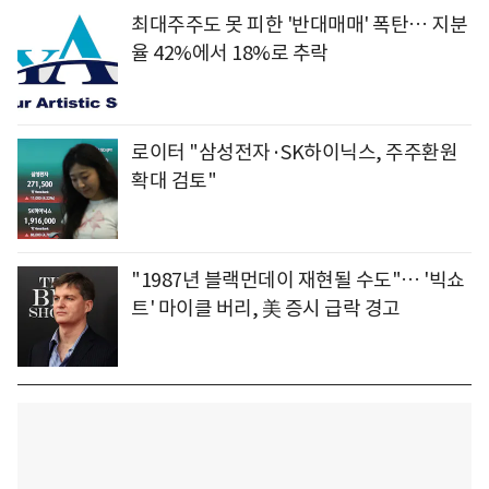
최대주주도 못 피한 '반대매매' 폭탄… 지분
율 42%에서 18%로 추락
로이터 "삼성전자·SK하이닉스, 주주환원
확대 검토"
"1987년 블랙먼데이 재현될 수도"… '빅쇼
트' 마이클 버리, 美 증시 급락 경고