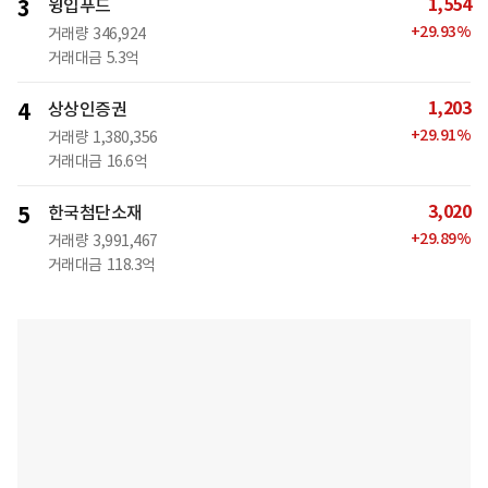
1,554
3
윙입푸드
+
29.93
%
거래량
346,924
거래대금
5.3억
1,203
4
상상인증권
+
29.91
%
거래량
1,380,356
거래대금
16.6억
3,020
5
한국첨단소재
+
29.89
%
거래량
3,991,467
거래대금
118.3억