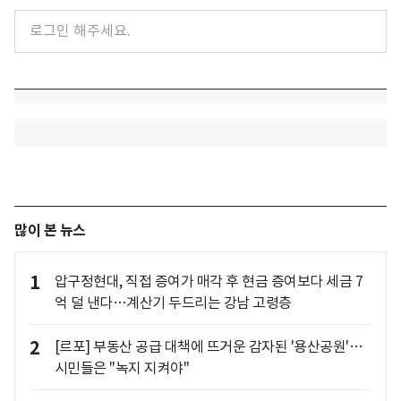
많이 본 뉴스
1
압구정현대, 직접 증여가 매각 후 현금 증여보다 세금 7
억 덜 낸다…계산기 두드리는 강남 고령층
2
[르포] 부동산 공급 대책에 뜨거운 감자된 '용산공원'…
시민들은 "녹지 지켜야"