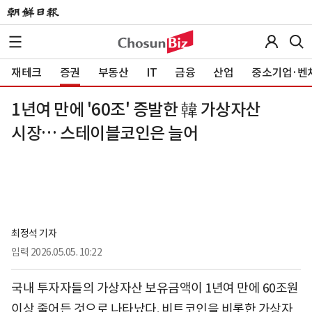
재테크
증권
부동산
IT
금융
산업
중소기업·벤
1년여 만에 '60조' 증발한 韓 가상자산
시장… 스테이블코인은 늘어
최정석 기자
입력
2026.05.05. 10:22
국내 투자자들의 가상자산 보유금액이 1년여 만에 60조원
이상 줄어든 것으로 나타났다. 비트코인을 비롯한 가상자