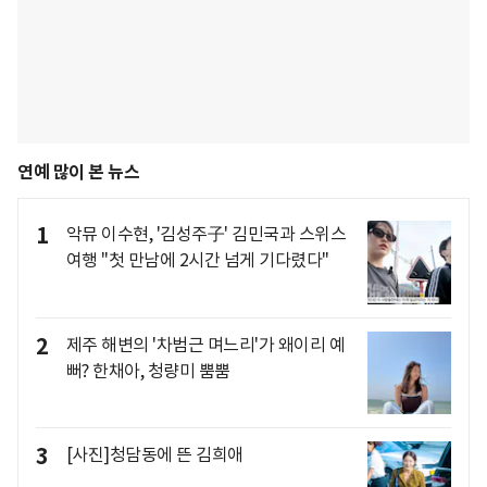
연예 많이 본 뉴스
1
악뮤 이수현, '김성주子' 김민국과 스위스
여행 "첫 만남에 2시간 넘게 기다렸다"
2
제주 해변의 '차범근 며느리'가 왜이리 예
뻐? 한채아, 청량미 뿜뿜
3
[사진]청담동에 뜬 김희애