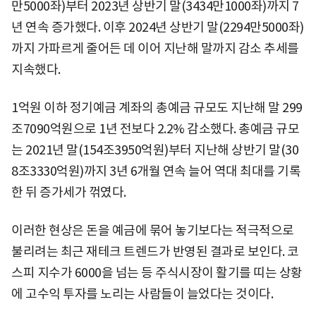
만5000좌)부터 2023년 상반기 말(3434만1000좌)까지 7
년 연속 증가했다. 이후 2024년 상반기 말(2294만5000좌)
까지 가파르게 줄어든 데 이어 지난해 말까지 감소 추세를
지속했다.
1억원 이하 정기예금 계좌의 총예금 규모도 지난해 말 299
조7090억원으로 1년 전보다 2.2% 감소했다. 총예금 규모
는 2021년 말(154조3950억원)부터 지난해 상반기 말(30
8조3330억원)까지 3년 6개월 연속 늘어 역대 최대를 기록
한 뒤 증가세가 꺾였다.
이러한 현상은 돈을 예금에 묶어 놓기보다는 적극적으로
불리려는 최근 재테크 트렌드가 반영된 결과로 보인다. 코
스피 지수가 6000을 넘는 등 주식시장이 활기를 띠는 상황
에 고수익 투자를 노리는 사람들이 늘었다는 것이다.