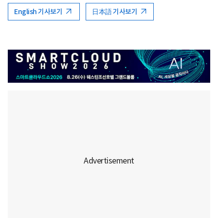
English 기사보기
日本語 기사보기