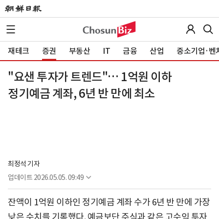
재테크
증권
부동산
IT
금융
산업
중소기업·벤
"요샌 투자가 트렌드"… 1억원 이하
정기예금 계좌, 6년 반 만에 최소
최정석 기자
업데이트
2026.05.05. 09:49
잔액이 1억원 이하인 정기예금 계좌 수가 6년 반 만에 가장
낮은 수치를 기록했다. 예금보단 주식과 같은 고수익 투자