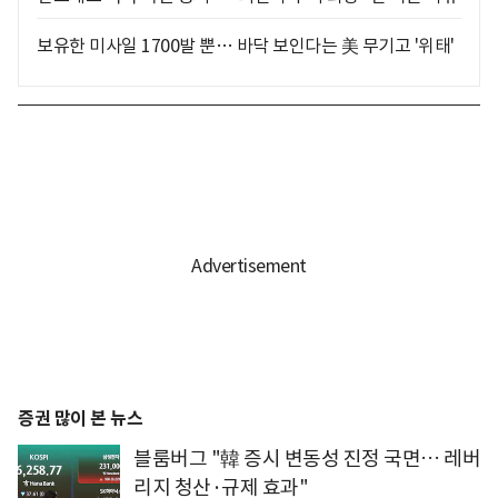
보유한 미사일 1700발 뿐… 바닥 보인다는 美 무기고 '위태'
증권 많이 본 뉴스
블룸버그 "韓 증시 변동성 진정 국면… 레버
리지 청산·규제 효과"