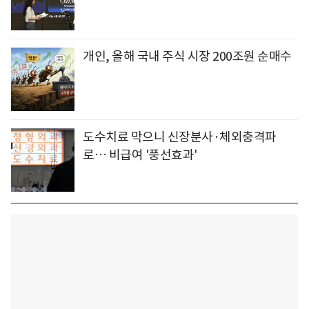
개인, 올해 국내 주식 시장 200조원 순매수
도수치료 막으니 신장분사·체외충격파
로… 비급여 '풍선효과'