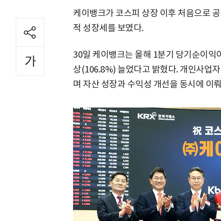
케이뱅크가 코스피 상장 이후 처음으로 공
적 성장세를 보였다.
30일 케이뱅크는 올해 1분기 당기순이익이
상(106.8%) 늘었다고 밝혔다. 개인사업
며 자산 성장과 수익성 개선을 동시에 이뤄