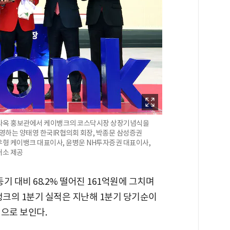
울사옥 홍보관에서 케이뱅크의 코스닥시장 상장기념식을
촬영하는 양태영 한국IR협의회 회장, 박종문 삼성증권
형 케이뱅크 대표이사, 윤병운 NH투자증권 대표이사,
래소 제공
 대비 68.2% 떨어진 161억원에 그치며
뱅크의 1분기 실적은 지난해 1분기 당기순이
으로 보인다.