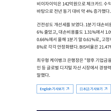
비이자이익은 142억원으로 체크카드 수익
바탕으로 전년 동기 대비 약 4% 증가했다.
건전성도 개선세를 보였다. 1분기 대손비용은
6% 줄었고, 대손비용률도 1.31%에서 1
0.66%에서 올해 1분기 말 0.61%로, 고
8%로 각각 안정화됐다. BIS비율은 21.4
최우형 케이뱅크 은행장은 "향후 기업금
인 등 글로벌 디지털 자산 시장에서 경쟁
말했다.
English 기사보기
日本語 기사보기