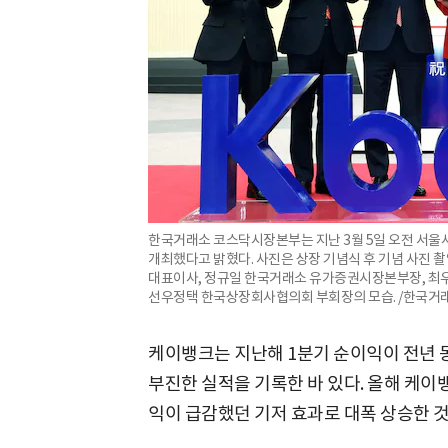
한국거래소 코스닥시장본부는 지난 3월 5일 오전 서
개최했다고 밝혔다. 사진은 상장 기념식 후 기념 사진 
대표이사, 정규일 한국거래소 유가증권시장본부장, 최우
선우정택 한국상장회사협의회 부회장의 모습. /한국거
케이뱅크는 지난해 1분기 순이익이 전년 동기
부진한 실적을 기록한 바 있다. 올해 케이
익이 급감했던 기저 효과로 대폭 상승한 것