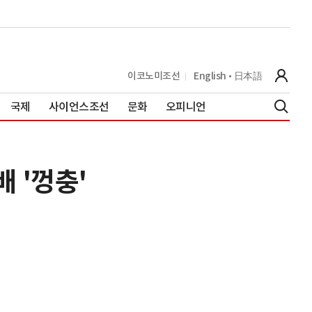
이코노미조선
English
日本語
국제
사이언스조선
문화
오피니언
 '껑충'