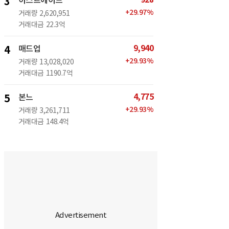
3
이스트에이드
+
29.97
%
거래량
2,620,951
거래대금
22.3억
9,940
4
매드업
+
29.93
%
거래량
13,028,020
거래대금
1190.7억
4,775
5
본느
+
29.93
%
거래량
3,261,711
거래대금
148.4억