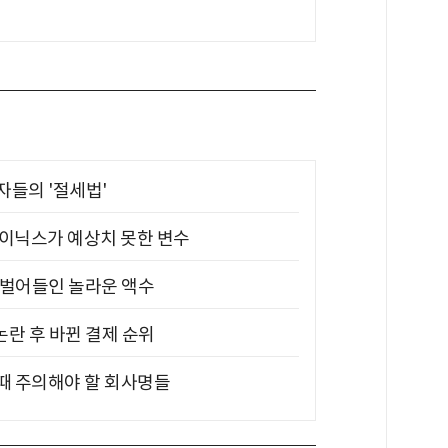
부자들의 '절세법'
하이닉스가 예상치 못한 변수
기 벌어들인 놀라운 액수
논란 후 바뀐 결제 순위
 때 주의해야 할 회사명들