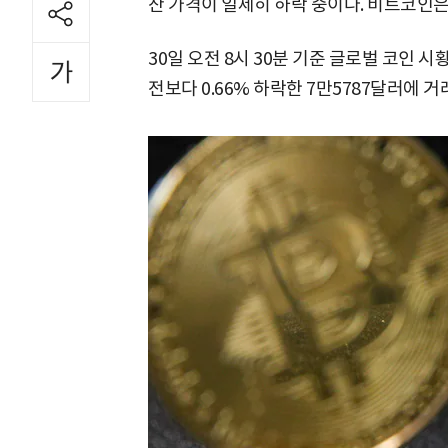
산 가격이 일제히 하락 중이다. 비트코인은
30일 오전 8시 30분 기준 글로벌 코인
전보다 0.66% 하락한 7만5787달러에 거