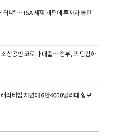
복귀냐"… ISA 세제 개편에 투자자 불만
 소상공인 코로나 대출… 정부, 또 탕감하
클래리티법 지연에 6만4000달러대 횡보