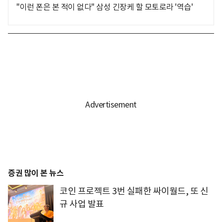
"이런 폰은 본 적이 없다" 삼성 긴장케 할 모토로라 '역습'
증권 많이 본 뉴스
코인 프로젝트 3번 실패한 싸이월드, 또 신
규 사업 발표