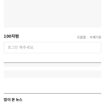
100자평
도움말
삭제기준
많이 본 뉴스