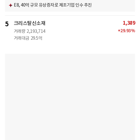
E8, 40억 규모 유상증자로 제조기업 인수 추진
1,389
5
크리스탈신소재
+
29.93
%
거래량
2,193,714
거래대금
29.5억