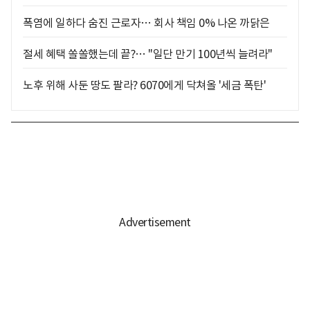
폭염에 일하다 숨진 근로자… 회사 책임 0% 나온 까닭은
절세 혜택 쏠쏠했는데 끝?… "일단 만기 100년씩 늘려라"
노후 위해 사둔 땅도 팔라? 6070에게 닥쳐올 '세금 폭탄'