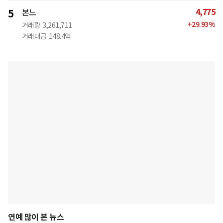
4,775
5
본느
+
29.93
%
거래량
3,261,711
거래대금
148.4억
연예 많이 본 뉴스