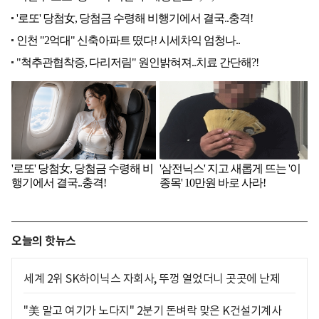
오늘의 핫뉴스
세계 2위 SK하이닉스 자회사, 뚜껑 열었더니 곳곳에 난제
"美 말고 여기가 노다지" 2분기 돈벼락 맞은 K건설기계사