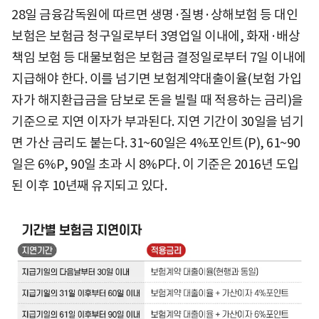
28일 금융감독원에 따르면 생명·질병·상해보험 등 대인
보험은 보험금 청구일로부터 3영업일 이내에, 화재·배상
책임 보험 등 대물보험은 보험금 결정일로부터 7일 이내에
지급해야 한다. 이를 넘기면 보험계약대출이율(보험 가입
자가 해지환급금을 담보로 돈을 빌릴 때 적용하는 금리)을
기준으로 지연 이자가 부과된다. 지연 기간이 30일을 넘기
면 가산 금리도 붙는다. 31~60일은 4%포인트(P), 61~90
일은 6%P, 90일 초과 시 8%P다. 이 기준은 2016년 도입
된 이후 10년째 유지되고 있다.