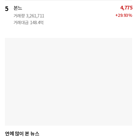
4,775
5
본느
+
29.93
%
거래량
3,261,711
거래대금
148.4억
연예 많이 본 뉴스