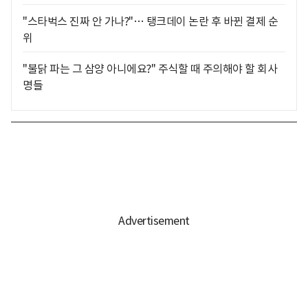
"스타벅스 진짜 안 가나?"… 탱크데이 논란 후 바뀐 결제 순
위
"불닭 파는 그 삼양 아니에요?" 주식할 때 주의해야 할 회사
명들