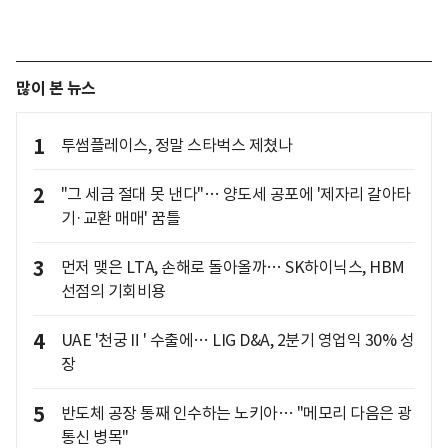
많이 본 뉴스
1
투썸플레이스, 정말 스타벅스 제쳤나
2
"그 세금 절대 못 낸다"… 양도세 공포에 '제자리 갈아타
기·교환 매매' 꿈틀
3
먼저 맺은 LTA, 손해로 돌아올까… SK하이닉스, HBM
선점의 기회비용
4
UAE '천궁Ⅱ' 수출에… LIG D&A, 2분기 영업익 30% 성
장
5
반도체 공장 통째 인수하는 노키아… "메모리 다음은 광
통신 병목"