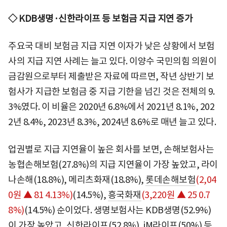
◇ KDB생명·신한라이프 등 보험금 지급 지연 증가
주요국 대비 보험금 지급 지연 이자가 낮은 상황에서 보험
사의 지급 지연 사례는 늘고 있다. 이양수 국민의힘 의원이
금감원으로부터 제출받은 자료에 따르면, 작년 상반기 보
험사가 지급한 보험금 중 지급 기한을 넘긴 것은 전체의 9.
3%였다. 이 비율은 2020년 6.8%에서 2021년 8.1%, 202
2년 8.4%, 2023년 8.3%, 2024년 8.6%로 매년 늘고 있다.
업권별로 지급 지연율이 높은 회사를 보면, 손해보험사는
농협손해보험(27.8%)의 지급 지연율이 가장 높았고, 라이
나손해(18.8%), 메리츠화재(18.8%),
롯데손해보험
(2,04
0원 ▲ 81 4.13%)
(14.5%),
흥국화재
(3,220원 ▲ 25 0.7
8%)
(14.5%) 순이었다. 생명보험사는 KDB생명(52.9%)
이 가장 높았고, 신한라이프(52.8%), iM라이프(50%) 등