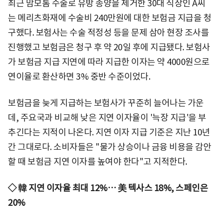
최근 맘모톰 수술로 유방 종양을 제거한 30대 직장인 A씨
는 메리츠화재에 수술비 240만원에 대한 보험금 지급을 청
구했다. 보험사는 수술 적정성 등을 문제 삼아 현장 조사를
진행했고 보험금은 청구 후 약 20일 후에 지급됐다. 보험사
가 보험금 지급 지연에 따라 지급한 이자는 약 4000원으로
연이율로 환산하면 3% 중반 수준이었다.
보험금을 늦게 지급하는 보험사가 꾸준히 늘어나는 가운
데, 주요국과 비교해 낮은 지연 이자율이 '늑장 지급'을 부
추긴다는 지적이 나온다. 지연 이자 지급 기준은 지난 10년
간 그대로다. 소비자들은 "물가 상승이나 금융 비용을 감안
할 때 보험금 지연 이자를 높여야 한다"고 지적한다.
◇ 韓 지연 이자율 최대 12%… 美 텍사스 18%, 스페인은
20%