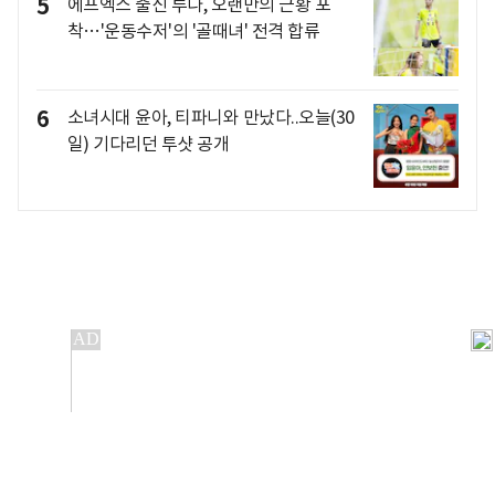
5
에프엑스 출신 루나, 오랜만의 근황 포
착…'운동수저'의 '골때녀' 전격 합류
6
소녀시대 윤아, 티파니와 만났다..오늘(30
일) 기다리던 투샷 공개
개인정보처리방침
앱설치(Android)
본 사이트의 주가 시세정보는 정보 제공 목적이며, 오류가
발생하거나 지연될 수 있습니다.