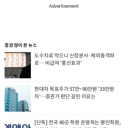
증권 많이 본 뉴스
도수치료 막으니 신장분사·체외충격파
로… 비급여 '풍선효과'
현대차 목표주가 57만~90만원 '33만원
차'…증권가 판단 갈린 이유는
[단독] 전국 40곳 학원 운영하는 명인학원,