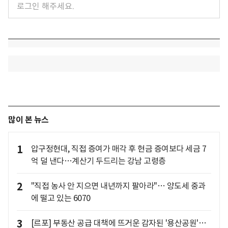
많이 본 뉴스
1
압구정현대, 직접 증여가 매각 후 현금 증여보다 세금 7
억 덜 낸다…계산기 두드리는 강남 고령층
2
"직접 농사 안 지으면 내년까지 팔아라"… 양도세 중과
에 떨고 있는 6070
3
[르포] 부동산 공급 대책에 뜨거운 감자된 '용산공원'…