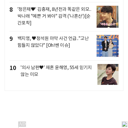
8
'정은채♥' 김충재, 8년전과 똑같은 외모..
박나래 "예쁜 거 봐야" 감격 ('나혼산')[순
간포착]
9
백지영, ♥정석원 마약 사건 언급.."고난
힘들지 않았다" [Oh!쎈 이슈]
10
'의사 남편♥' 재혼 윤해영, 55세 믿기지
않는 미모