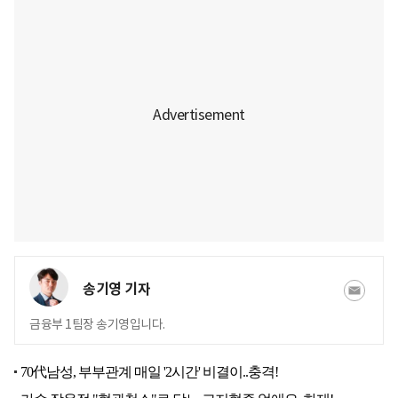
송기영 기자
금융부 1팀장 송기영입니다.