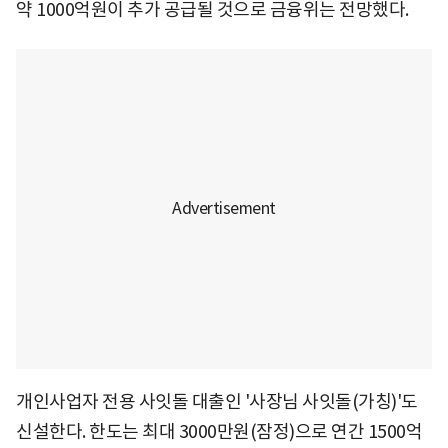
약 1000억원이 추가 공급될 것으로 금융위는 전망했다.
개인사업자 전용 사잇돌 대출인 '사장님 사잇돌(가칭)'도
신설한다. 한도는 최대 3000만원(잠정)으로 연간 1500억