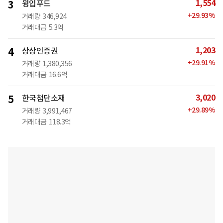
1,554
3
윙입푸드
+
29.93
%
거래량
346,924
거래대금
5.3억
1,203
4
상상인증권
+
29.91
%
거래량
1,380,356
거래대금
16.6억
3,020
5
한국첨단소재
+
29.89
%
거래량
3,991,467
거래대금
118.3억