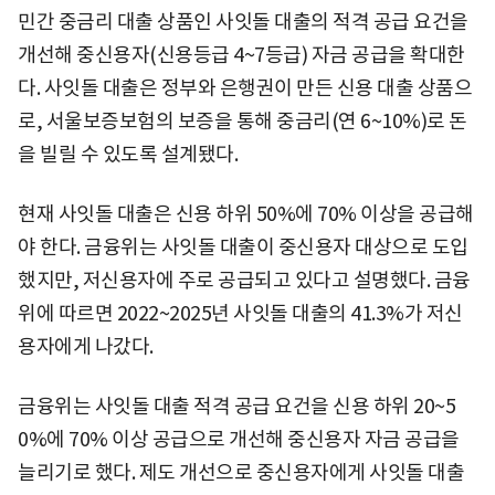
민간 중금리 대출 상품인 사잇돌 대출의 적격 공급 요건을
개선해 중신용자(신용등급 4~7등급) 자금 공급을 확대한
다. 사잇돌 대출은 정부와 은행권이 만든 신용 대출 상품으
로, 서울보증보험의 보증을 통해 중금리(연 6~10%)로 돈
을 빌릴 수 있도록 설계됐다.
현재 사잇돌 대출은 신용 하위 50%에 70% 이상을 공급해
야 한다. 금융위는 사잇돌 대출이 중신용자 대상으로 도입
했지만, 저신용자에 주로 공급되고 있다고 설명했다. 금융
위에 따르면 2022~2025년 사잇돌 대출의 41.3%가 저신
용자에게 나갔다.
금융위는 사잇돌 대출 적격 공급 요건을 신용 하위 20~5
0%에 70% 이상 공급으로 개선해 중신용자 자금 공급을
늘리기로 했다. 제도 개선으로 중신용자에게 사잇돌 대출