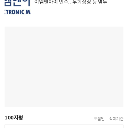
이엠앤아이 인수... 우회상장 등 염두
100자평
도움말
삭제기준