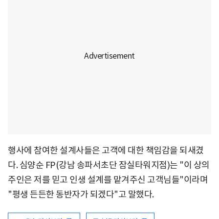
행사에 참여한 설계사들은 고객에 대한 책임감을 되새겼
다. 심양순 FP(강남 송파서초단 잠실타워지점)는 "이 상의
주인은 저를 믿고 인생 설계를 맡겨주신 고객님들"이라며
"평생 든든한 동반자가 되겠다"고 말했다.