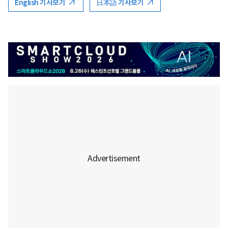
English 기사보기
日本語 기사보기