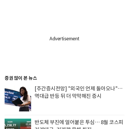
증권 많이 본 뉴스
[주간증시전망] "외국인 언제 돌아오나"…
역대급 반등 뒤 더 막막해진 증시
반도체 부진에 얼어붙은 투심… 8월 코스피