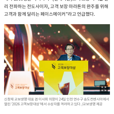
리 전파하는 전도사이자, 고객 보장 마라톤의 완주를 위해
고객과 함께 달리는 페이스메이커"라고 언급했다.
신창재 교보생명 대표 겸 이사회 의장이 24일 인천 연수구 송도컨벤시아에서
열린 '2026 고객보장대상'에서 수상자를 격려하고 있다. /교보생명 제공