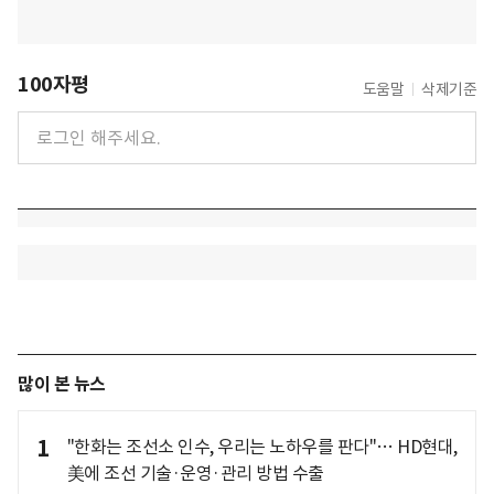
100자평
도움말
삭제기준
많이 본 뉴스
1
"한화는 조선소 인수, 우리는 노하우를 판다"… HD현대,
美에 조선 기술·운영·관리 방법 수출