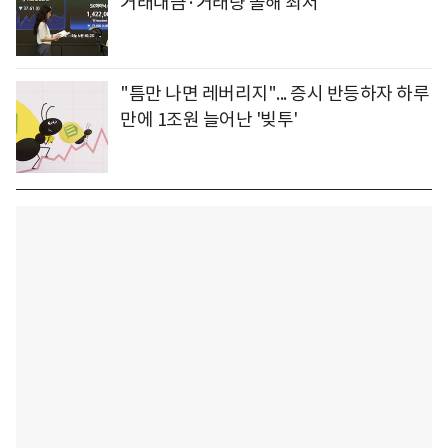
거래대금·거래량 올해 최저
"틈만 나면 레버리지"... 증시 반등하자 하루
만에 1조원 늘어난 '빚투'