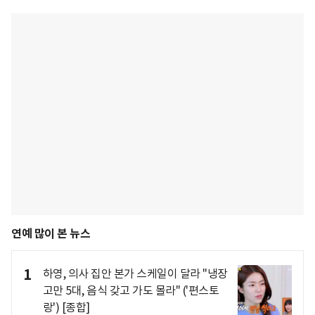
연예 많이 본 뉴스
1
하영, 의사 집안 본가 스케일이 달라 "냉장
고만 5대, 음식 갖고 가도 몰라" ('편스토
랑') [종합]