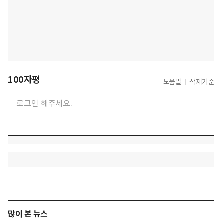
100자평
도움말
삭제기준
많이 본 뉴스