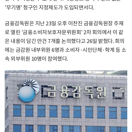
'무기명' 청구인 지정제도가 도입되면서다.
금융감독원은 지난 23일 오후 이찬진 금융감독원장 주재
로 열린 '금융소비자보호자문위원회' 2차 회의에서 이 같
은 내용이 담긴 안건 7개를 논의했다고 26일 밝혔다. 회의
에는 금감원 내부위원 6명과 소비자·시민단체·학계 등 소
속 외부위원 10명이 참여했다.