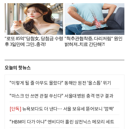
오늘의 핫뉴스
"이렇게 될 줄 아무도 몰랐다" 동해안 원전 '올스톱' 위기
"마스크 안 쓰면 관절 쑤신다" 서울대병원 충격 연구 결과
[단독]
뉴욕보다도 더 낸다… 서울 보유세 뜯어보니 '깜짝'
"HBM이 다가 아냐" 엔비디아 홀린 삼전닉스 메모리 세트