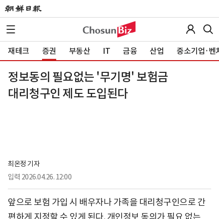
재테크
증권
부동산
IT
금융
산업
중소기업·벤
정보동의 필요없는 '무기명' 보험금
대리청구인 제도 도입된다
최온정 기자
입력
2026.04.26. 12:00
앞으로 보험 가입 시 배우자나 가족을 대리청구인으로 간
편하게 지정할 수 있게 된다. 개인정보 동의가 필요 없는