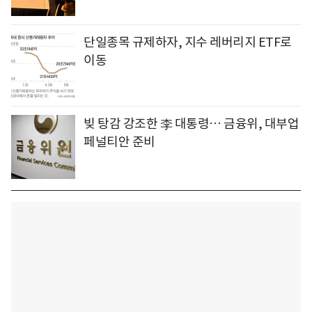
단일종목 규제하자, 지수 레버리지 ETF로
이동
빚 탕감 강조한 李 대통령… 금융위, 대부업
페널티안 준비