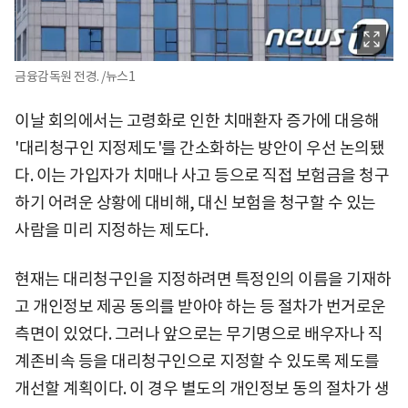
금융감독원 전경. /뉴스1
이날 회의에서는 고령화로 인한 치매환자 증가에 대응해
'대리청구인 지정제도'를 간소화하는 방안이 우선 논의됐
다. 이는 가입자가 치매나 사고 등으로 직접 보험금을 청구
하기 어려운 상황에 대비해, 대신 보험을 청구할 수 있는
사람을 미리 지정하는 제도다.
현재는 대리청구인을 지정하려면 특정인의 이름을 기재하
고 개인정보 제공 동의를 받아야 하는 등 절차가 번거로운
측면이 있었다. 그러나 앞으로는 무기명으로 배우자나 직
계존비속 등을 대리청구인으로 지정할 수 있도록 제도를
개선할 계획이다. 이 경우 별도의 개인정보 동의 절차가 생