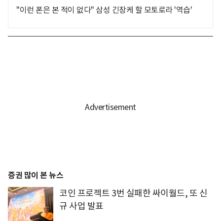
"이런 폰은 본 적이 없다" 삼성 긴장케 할 모토로라 '역습'
증권 많이 본 뉴스
코인 프로젝트 3번 실패한 싸이월드, 또 신
규 사업 발표