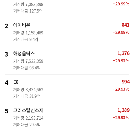
+
29.99
%
거래량
7,083,898
거래대금
127.5억
841
2
에이비온
+
29.98
%
거래량
1,158,469
거래대금
9.4억
1,376
3
해성옵틱스
+
29.93
%
거래량
7,522,859
거래대금
98.4억
994
4
E8
+
29.93
%
거래량
3,434,662
거래대금
31.9억
1,389
5
크리스탈신소재
+
29.93
%
거래량
2,193,714
거래대금
29.5억