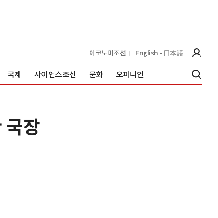
이코노미조선
English
日本語
국제
사이언스조선
문화
오피니언
 국장