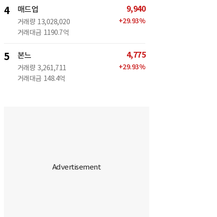
9,940
4
매드업
+
29.93
%
거래량
13,028,020
거래대금
1190.7억
4,775
5
본느
+
29.93
%
거래량
3,261,711
거래대금
148.4억