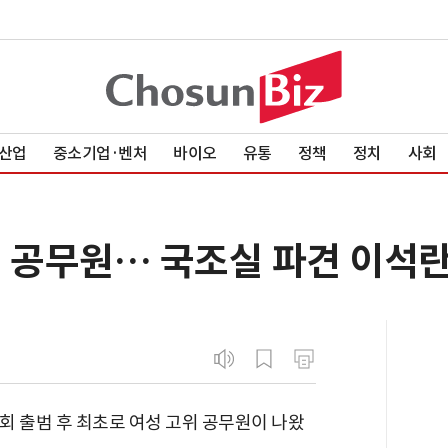
산업
중소기업·벤처
바이오
유통
정책
정치
사회
위 공무원… 국조실 파견 이석란
 출범 후 최초로 여성 고위 공무원이 나왔