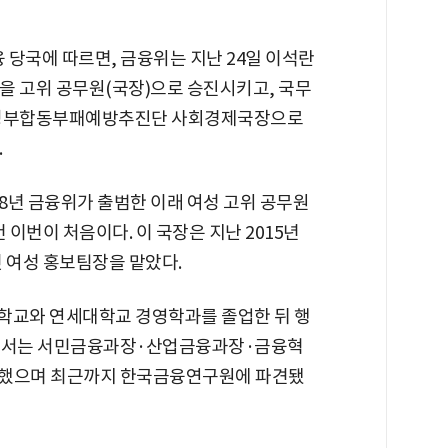
융 당국에 따르면, 금융위는 지난 24일 이석란
을 고위 공무원(국장)으로 승진시키고, 국무
정부합동부패예방추진단 사회경제국장으로
.
08년 금융위가 출범한 이래 여성 고위 공무원
건 이번이 처음이다. 이 국장은 지난 2015년
 여성 홍보팀장을 맡았다.
학교와 연세대학교 경영학과를 졸업한 뒤 행
위에서는 서민금융과장·산업금융과장·금융혁
했으며 최근까지 한국금융연구원에 파견됐