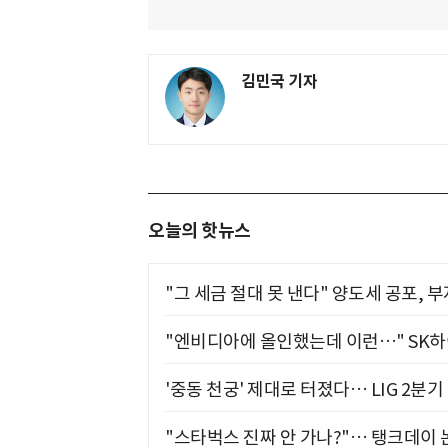
김민국 기자
오늘의 핫뉴스
"그 세금 절대 못 낸다" 양도세 공포, 
"엔비디아에 올인했는데 이런…" SK
'중동 천궁' 제대로 터졌다… LIG 2분
"스타벅스 진짜 안 가나?"… 탱크데이 