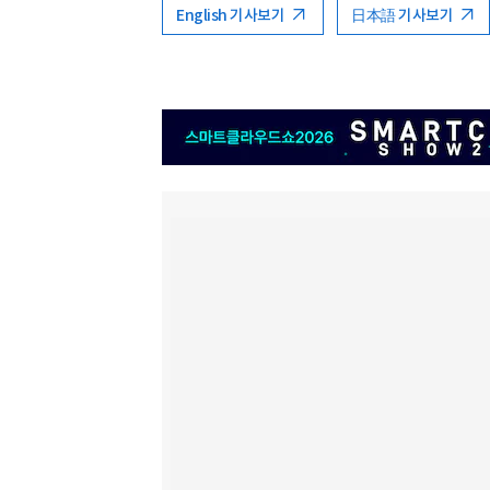
English 기사보기
日本語 기사보기