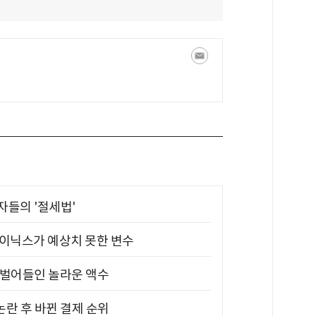
부자들의 '절세법'
하이닉스가 예상치 못한 변수
기 벌어들인 놀라운 액수
논란 후 바뀐 결제 순위