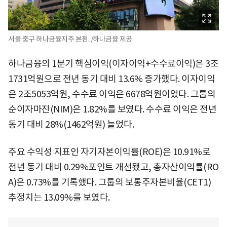
서울 중구 하나금융지주 본점. /하나금융 제공
하나금융의 1분기 핵심이익(이자이익+수수료이익)은 3조
1731억원으로 전년 동기 대비 13.6% 증가했다. 이자이익
은 2조5053억원, 수수료 이익은 6678억원이었다. 그룹의
순이자마진(NIM)은 1.82%를 보였다. 수수료 이익은 전년
동기 대비 28%(1462억원) 늘었다.
주요 수익성 지표인 자기자본이익률(ROE)은 10.91%로
전년 동기 대비 0.29%포인트 개선됐고, 총자산이익률(RO
A)은 0.73%를 기록했다. 그룹의 보통주자본비율(CET1)
추정치는 13.09%를 보였다.