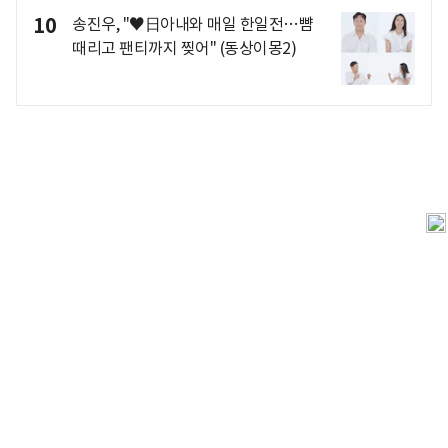
10
송진우, "♥日아내와 매일 한일전…뺨
때리고 팬티까지 찢어" (동상이몽2)
개인정보처리방침
앱설치(Android)
본 사이트의 주가 시세정보는 정보 제공 목적이며, 오류가
발생하거나 지연될 수 있습니다.
이용에 따른 책임은 이용자 본인에게 있으며, 당사는 법적 책임을
지지 않습니다. 게시된 정보는 무단 복제·배포할 수 없습니다.
Copyright 조선비즈 All rights reserved.