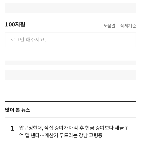
100자평
도움말
삭제기준
많이 본 뉴스
1
압구정현대, 직접 증여가 매각 후 현금 증여보다 세금 7
억 덜 낸다…계산기 두드리는 강남 고령층