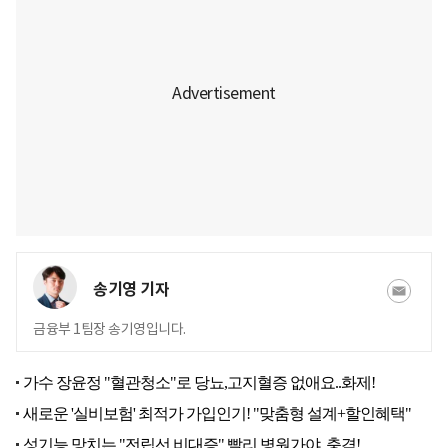
송기영 기자
금융부 1팀장 송기영입니다.