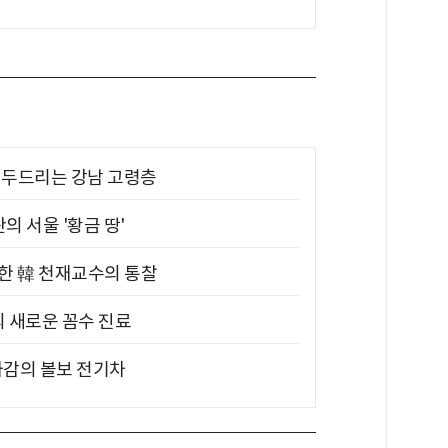
기 두드리는 강남 고령층
의 서울 '황금 땅'
위한 韓 천재교수의 통찰
의 새로운 꼼수 진료
차감의 볼보 전기차