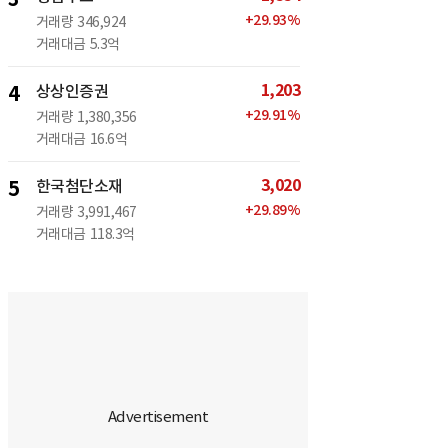
+
29.93
%
거래량
346,924
거래대금
5.3억
1,203
4
상상인증권
+
29.91
%
거래량
1,380,356
거래대금
16.6억
3,020
5
한국첨단소재
+
29.89
%
거래량
3,991,467
거래대금
118.3억