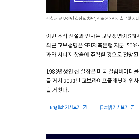
신창재 교보생명 회장의 차남, 신중현 SBI저축은행 시
이번 조직 신설과 인사는 교보생명이 SBI
최근 교보생명은 SBI저축은행 지분 '50%+
과와 시너지 창출에 주력할 것으로 전망된
1983년생인 신 실장은 미국 컬럼비아대를
를 거쳐 2020년 교보라이프플래닛에 입
을 거쳤다.
English 기사보기
日本語 기사보기