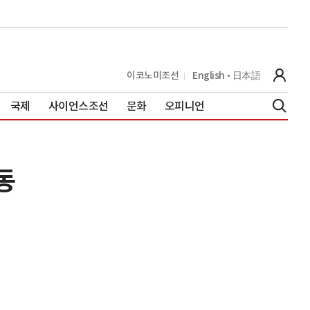
이코노미조선
English
日本語
국제
사이언스조선
문화
오피니언
동