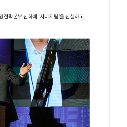
경영전략본부 산하에 '시너지팀'을 신설하고,