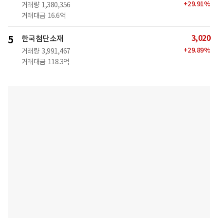
+
29.91
%
거래량
1,380,356
거래대금
16.6억
3,020
5
한국첨단소재
+
29.89
%
거래량
3,991,467
거래대금
118.3억