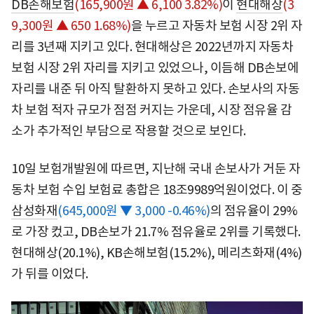
DB손해보험
(165,900원 ▲ 6,100 3.82%)
이
현대해상
(3
9,300원 ▲ 650 1.68%)
을 누르고 자동차 보험 시장 2위 자
리를 3년째 지키고 있다. 현대해상은 2022년까지 자동차
보험 시장 2위 자리를 지키고 있었으나, 이듬해 DB손보에
자리를 내준 뒤 아직 탈환하지 못하고 있다. 손보사의 자동
차 보험 적자 규모가 점점 커지는 가운데, 시장 점유율 감
소가 추가적인 부담으로 작용할 것으로 보인다.
10일 보험개발원에 따르면, 지난해 국내 손보사가 거둔 자
동차 보험 수입 보험료 총합은 18조9989억원이었다. 이 중
삼성화재
(645,000원 ▼ 3,000 -0.46%)
의 점유율이 29%
로 가장 컸고, DB손보가 21.7% 점유율로 2위를 기록했다.
현대해상(20.1%), KB손해보험(15.2%), 메리츠화재(4%)
가 뒤를 이었다.