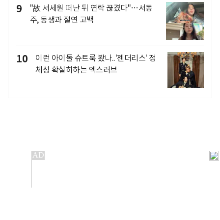
9
"故 서세원 떠난 뒤 연락 끊겼다"…서동
주, 동생과 절연 고백
10
이런 아이돌 슈트룩 봤나..'젠더리스' 정
체성 확실히하는 엑스러브
개인정보처리방침
앱설치(Android)
본 사이트의 주가 시세정보는 정보 제공 목적이며, 오류가
발생하거나 지연될 수 있습니다.