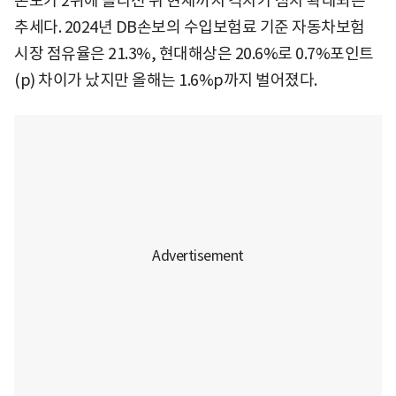
손보가 2위에 올라선 뒤 현재까지 격차가 점차 확대되는
추세다. 2024년 DB손보의 수입보험료 기준 자동차보험
시장 점유율은 21.3%, 현대해상은 20.6%로 0.7%포인트
(p) 차이가 났지만 올해는 1.6%p까지 벌어졌다.