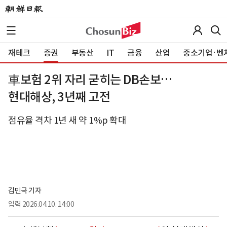
재테크
증권
부동산
IT
금융
산업
중소기업·벤
車보험 2위 자리 굳히는 DB손보…
현대해상, 3년째 고전
점유율 격차 1년 새 약 1%p 확대
김민국 기자
입력
2026.04.10. 14:00