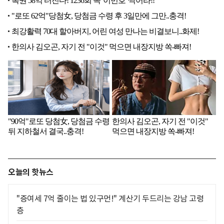
오늘의 핫뉴스
"증여세 7억 줄이는 법 있구먼!" 계산기 두드리는 강남 고령
층