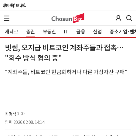
재테크
증권
부동산
IT
금융
산업
중소기업·벤
빗썸, 오지급 비트코인 계좌주들과 접촉…
"회수 방식 협의 중"
"계좌주들, 비트코인 현금화하거나 다른 가상자산 구매"
최정석 기자
입력
2026.02.08. 14:14