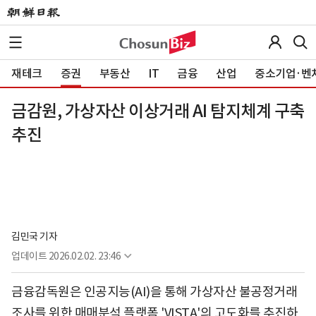
재테크
증권
부동산
IT
금융
산업
중소기업·벤
금감원, 가상자산 이상거래 AI 탐지체계 구축
추진
김민국 기자
업데이트
2026.02.02. 23:46
금융감독원은 인공지능(AI)을 통해 가상자산 불공정거래
조사를 위한 매매분석 플랫폼 'VISTA'의 고도화를 추진하