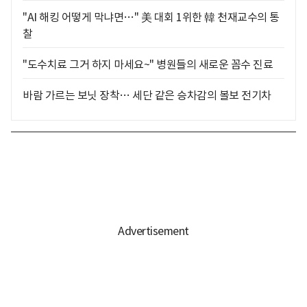
"AI 해킹 어떻게 막냐면…" 美 대회 1위한 韓 천재교수의 통
찰
"도수치료 그거 하지 마세요~" 병원들의 새로운 꼼수 진료
바람 가르는 보닛 장착… 세단 같은 승차감의 볼보 전기차