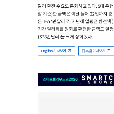
달러 환전 수요도 둔화하고 있다. 5대 은
찰 기준)한 금액은 이달 들어 22일까지 총
은 1654만달러로, 지난해 일평균 환전액(1
기간 달러화를 원화로 환전한 금액도 일평
(378만달러)을 크게 상회했다.
English 기사보기
日本語 기사보기