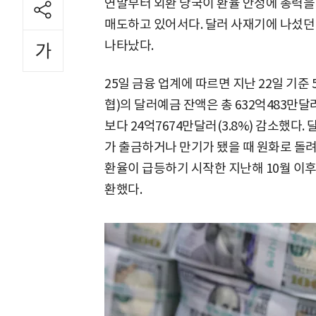
연말부터 외환 당국이 환율 안정에 총력을
매도하고 있어서다. 달러 사재기에 나섰던
나타났다.
25일 금융 업계에 따르면 지난 22일 기준
협)의 달러예금 잔액은 총 632억483만달
보다 24억7674만달러(3.8%) 감소했
가 출금하거나 만기가 됐을 때 원화로 돌려
환율이 급등하기 시작한 지난해 10월 이후
환했다.