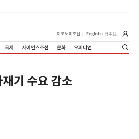
이코노미조선
English
日本語
국제
사이언스조선
문화
오피니언
 사재기 수요 감소