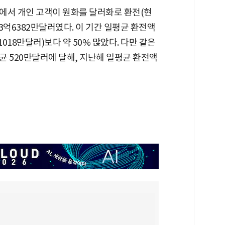
행에서 개인 고객이 원화를 달러화로 환전(현
 3억6382만달러였다. 이 기간 일평균 환전액
018만달러)보다 약 50% 많았다. 다만 같은
균 520만달러에 달해, 지난해 일평균 환전액