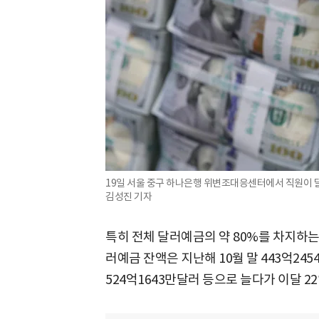
19일 서울 중구 하나은행 위변조대응센터에서 직원이 달러화
김성진 기자
특히 전체 달러예금의 약 80%를 차지하는
러예금 잔액은 지난해 10월 말 443억2454
524억1643만달러 등으로 늘다가 이달 22