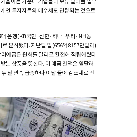
 기울이는 가운데 기업들이 보유 달러를 일부
 개인 투자자들의 매수세도 진정되는 것으로
 5대 은행(KB국민·신한·하나·우리·NH농
러로 분석됐다. 지난달 말(656억8157만달러)
다. 달러예금은 원화를 달러로 환전해 적립해뒀다
받는 상품을 뜻한다. 이 예금 잔액은 원달러
 두 달 연속 급증하다 이달 들어 감소세로 전