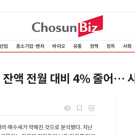
산업
중소기업·벤처
바이오
유통
정책
정치
사회
금 잔액 전월 대비 4% 줄어…
달러 매수세가 약해진 것으로 분석됐다. 지난