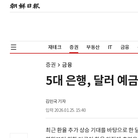
재테크
증권
부동산
IT
금융
증권
금융
5대 은행, 달러 예
김민국 기자
입력
2026.01.25. 15:40
최근 환율 추가 상승 기대를 바탕으로 한 