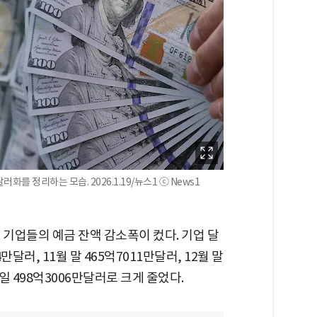
를 정리하는 모습. 2026.1.19/뉴스1 ⓒ News1
 기업들의 예금 잔액 감소폭이 컸다. 기업 달
만달러, 11월 말 465억7011만달러, 12월 말
일 498억3006만달러로 크게 줄었다.