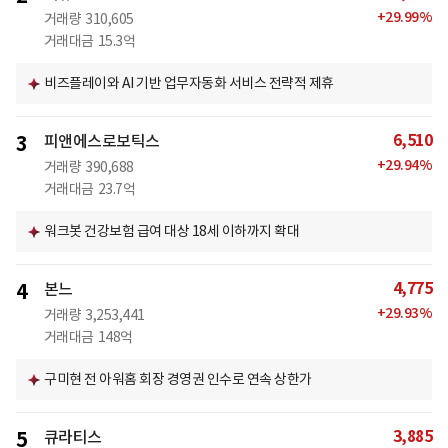
+
29.99
%
거래량
310,605
거래대금
15.3억
비즈플레이와 AI 기반 업무자동화 서비스 전략적 제휴
6,510
3
피앤에스로보틱스
+
29.94
%
거래량
390,688
거래대금
23.7억
워크봇 건강보험 급여 대상 18세 이하까지 확대
4,775
4
본느
+
29.93
%
거래량
3,253,441
거래대금
148억
구미현 전 아워홈 회장 경영권 인수로 연속 상한가
3,885
5
큐라티스