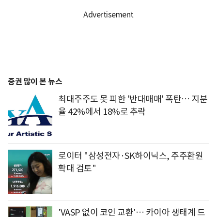
증권 많이 본 뉴스
최대주주도 못 피한 '반대매매' 폭탄… 지분
율 42%에서 18%로 추락
로이터 "삼성전자·SK하이닉스, 주주환원
확대 검토"
'VASP 없이 코인 교환'… 카이아 생태계 드