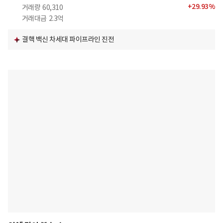
+
29.93
%
거래량
60,310
거래대금
2.3억
결핵 백신 차세대 파이프라인 진전