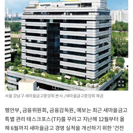
서울 강남구 새마을금고중앙회 본사. /새마을금고중앙회 제공
행안부, 금융위원회, 금융감독원, 예보는 최근 새마을금고
특별 관리 태스크포스(TF)를 꾸리고 지난해 12월부터 올
해 6월까지 새마을금고 경영 실적을 개선하기 위한 '건전