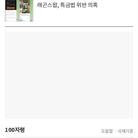
래곤스왑, 특금법 위반 의혹
100자평
도움말
삭제기준