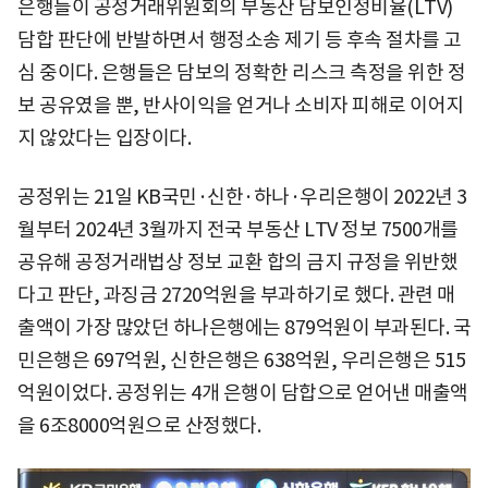
은행들이 공정거래위원회의 부동산 담보인정비율(LTV)
담합 판단에 반발하면서 행정소송 제기 등 후속 절차를 고
심 중이다. 은행들은 담보의 정확한 리스크 측정을 위한 정
보 공유였을 뿐, 반사이익을 얻거나 소비자 피해로 이어지
지 않았다는 입장이다.
공정위는 21일 KB국민·신한·하나·우리은행이 2022년 3
월부터 2024년 3월까지 전국 부동산 LTV 정보 7500개를
공유해 공정거래법상 정보 교환 합의 금지 규정을 위반했
다고 판단, 과징금 2720억원을 부과하기로 했다. 관련 매
출액이 가장 많았던 하나은행에는 879억원이 부과된다. 국
민은행은 697억원, 신한은행은 638억원, 우리은행은 515
억원이었다. 공정위는 4개 은행이 담합으로 얻어낸 매출액
을 6조8000억원으로 산정했다.