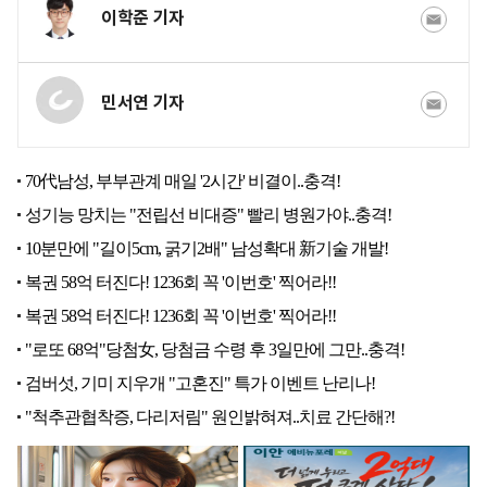
이학준 기자
민서연 기자