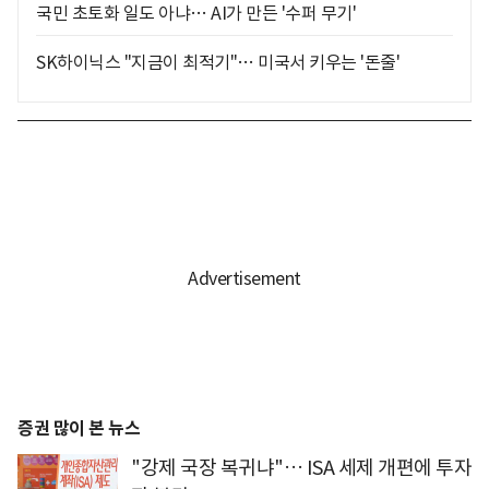
국민 초토화 일도 아냐… AI가 만든 '수퍼 무기'
SK하이닉스 "지금이 최적기"… 미국서 키우는 '돈줄'
증권 많이 본 뉴스
"강제 국장 복귀냐"… ISA 세제 개편에 투자