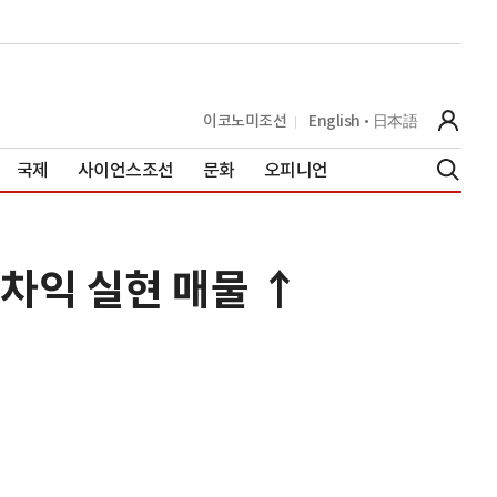
이코노미조선
English
日本語
국제
사이언스조선
문화
오피니언
 차익 실현 매물 ↑