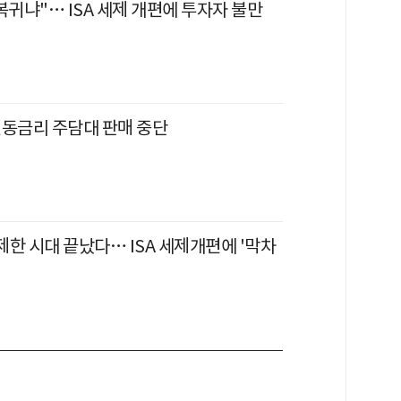
복귀냐"… ISA 세제 개편에 투자자 불만
변동금리 주담대 판매 중단
무제한 시대 끝났다… ISA 세제개편에 '막차