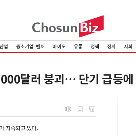
산업
중소기업·벤처
바이오
유통
정책
정치
사회
000달러 붕괴… 단기 급등에
가 지속되고 있다.