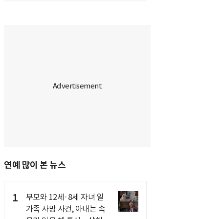
연예 많이 본 뉴스
1
부모와 12세·8세 자녀 일
가족 사망 사건, 아내는 속