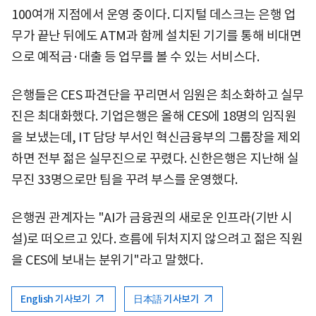
100여개 지점에서 운영 중이다. 디지털 데스크는 은행 업
무가 끝난 뒤에도 ATM과 함께 설치된 기기를 통해 비대면
으로 예적금·대출 등 업무를 볼 수 있는 서비스다.
은행들은 CES 파견단을 꾸리면서 임원은 최소화하고 실무
진은 최대화했다. 기업은행은 올해 CES에 18명의 임직원
을 보냈는데, IT 담당 부서인 혁신금융부의 그룹장을 제외
하면 전부 젊은 실무진으로 꾸렸다. 신한은행은 지난해 실
무진 33명으로만 팀을 꾸려 부스를 운영했다.
은행권 관계자는 "AI가 금융권의 새로운 인프라(기반 시
설)로 떠오르고 있다. 흐름에 뒤처지지 않으려고 젊은 직원
을 CES에 보내는 분위기"라고 말했다.
English 기사보기
日本語 기사보기