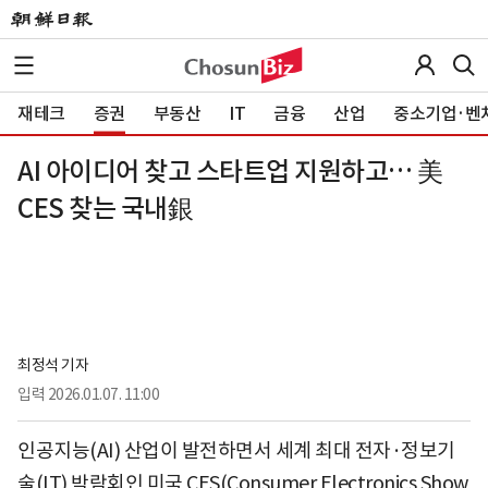
재테크
증권
부동산
IT
금융
산업
중소기업·벤
AI 아이디어 찾고 스타트업 지원하고… 美
CES 찾는 국내銀
최정석 기자
입력
2026.01.07. 11:00
인공지능(AI) 산업이 발전하면서 세계 최대 전자·정보기
술(IT) 박람회인 미국 CES(Consumer Electronics Show