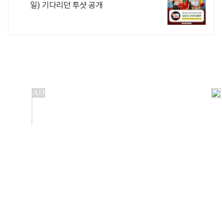
일) 기다리던 투샷 공개
개인정보처리방침
앱설치(Android)
본 사이트의 주가 시세정보는 정보 제공 목적이며, 오류가
발생하거나 지연될 수 있습니다.
이용에 따른 책임은 이용자 본인에게 있으며, 당사는 법적 책임을
지지 않습니다. 게시된 정보는 무단 복제·배포할 수 없습니다.
Copyright 조선비즈 All rights reserved.