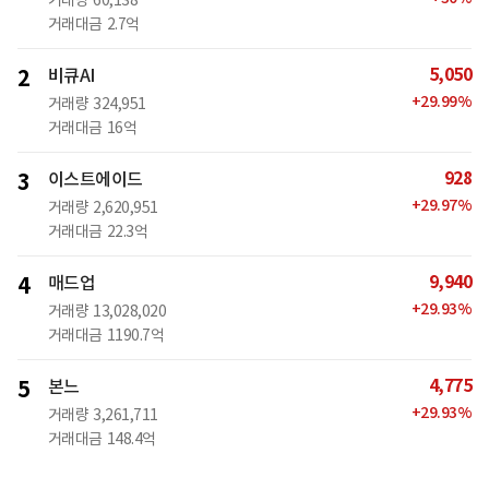
거래대금
2.7억
5,050
2
비큐AI
+
29.99
%
거래량
324,951
거래대금
16억
928
3
이스트에이드
+
29.97
%
거래량
2,620,951
거래대금
22.3억
9,940
4
매드업
+
29.93
%
거래량
13,028,020
거래대금
1190.7억
4,775
5
본느
+
29.93
%
거래량
3,261,711
거래대금
148.4억