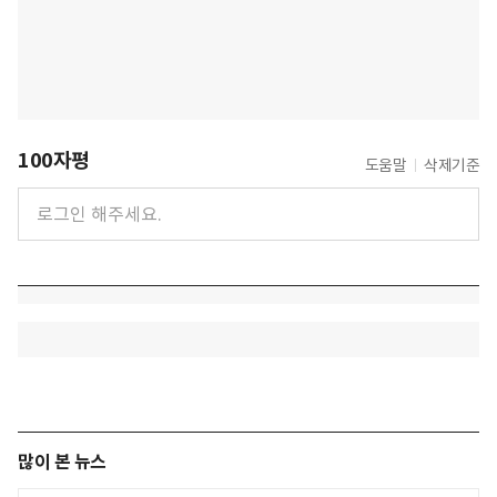
100자평
도움말
삭제기준
많이 본 뉴스