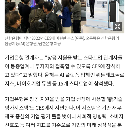
신한은행이 지난 2022년 CES에 마련한 부스(왼쪽). 오른쪽은 신한은행의
인공지능(AI) 은행원./신한은행 제공
기업은행 관계자는 "창공 지원을 받는 스타트업 관계자들
이 동종업계나 투자자와 접촉할 수 있도록 CES에 참석하
고 있다"고 말했다. 올해는 AI 플랫폼 업체인 뤼튼테크놀로
지스, 바이오기업 듀셀 등 15개 스타트업이 참석했다.
기업은행은 창공 지원을 받을 기업 선정에 사용할 '新기술
평가시스템'도 CES에서 시연한다. 이 시스템은 기존 재무
제표 중심의 기업 평가 틀을 벗어나 사회적 영향력, 소비자
선호도 등 여러 지표를 기준으로 기업의 미래 성장성을 분