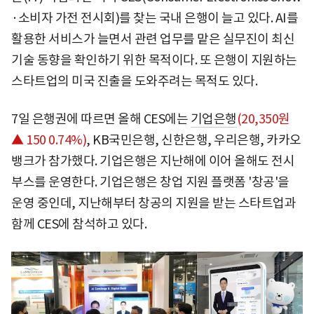
·소비자 가전 전시회)를 찾는 국내 은행이 늘고 있다. AI를
활용한 서비스가 늘면서 관련 업무를 맡은 실무진이 최신
기술 동향을 확인하기 위한 목적이다. 또 은행이 지원하는
스타트업의 미국 진출을 도와주려는 목적도 있다.
7일 은행권에 따르면 올해 CES에는
기업은행
(20,350원
▲ 150 0.74%)
, KB국민은행, 신한은행, 우리은행, 카카오
뱅크가 참가했다. 기업은행은 지난해에 이어 올해도 전시
부스를 운영한다. 기업은행은 창업 지원 플랫폼 '창공'을
운영 중인데, 지난해부터 창공의 지원을 받는 스타트업과
함께 CES에 참석하고 있다.