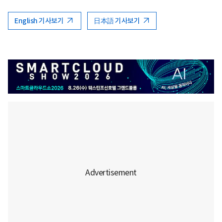
English 기사보기
日本語 기사보기