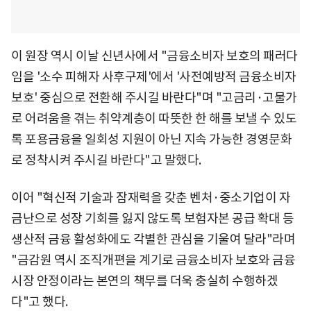
이 원장 역시 이날 신년사에서 "금융소비자 보호의 패러다
임을 '소수 피해자 사후구제'에서 '사전예방적 금융소비자
보호' 중심으로 전환해 주시길 바란다"며 "고금리·고물가
로 어려움을 겪는 취약계층이 따뜻한 한 해를 보낼 수 있도
록 포용금융을 일회성 지원이 아닌 지속 가능한 경영문화
로 정착시켜 주시길 바란다"고 말했다.
이어 "혁신적 기술과 잠재력을 갖춘 벤처·중소기업이 자
금난으로 성장 기회를 잃지 않도록 보험자본 공급 확대 등
생산적 금융 활성화에도 각별한 관심을 기울여 달라"라며
"금감원 역시 조직개편을 계기로 금융소비자 보호와 금융
시장 안정이라는 본연의 책무를 더욱 충실히 수행하겠
다"고 했다.