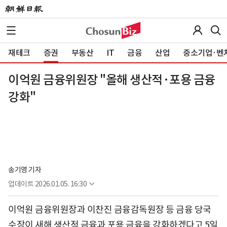
재테크
증권
부동산
IT
금융
산업
중소기업·벤
이억원 금융위원장 "올해 생산적·포용 금융
강화"
송기영 기자
업데이트
2026.01.05. 16:30
이억원 금융위원장과 이찬진 금융감독원장 등 금융 당국
수장이 새해 생산적 금융과 포용 금융을 강화하겠다고 5일