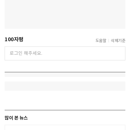
100자평
도움말
삭제기준
많이 본 뉴스