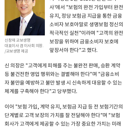
사'에서 "보험의 완전 가입부터 완전
유지, 정당 보험금 지급을 통한 금융
소비자 보호야말로 생명보험 정신의
적극적인 실천"이라며 "고객의 완전
신창재 교보생명
보장을 위하여 금융소비자 보호에
대표이사 겸 이사회 의장.
앞장서야 한다"고 했다.
/교보생명 제공
신 의장은 "고객에게 피해를 주는 불완전 판매, 승환 계약
등 불건전한 영업 행위와는 결별해야 한다"며 "금융소비
자 불만을 예방하고 불만 발생 시 신속하게 대응할 수 있는
체계를 구축해야 한다"고 당부했다.
이어 "보험 가입, 계약 유지, 보험금 지급 등 전 보험기간의
단계별로 고객 보장의 가치를 잘 전달해야 한다"며 "보험
회사가 고객에게 제공할 수 있는 가장 중요한 가치는 미래