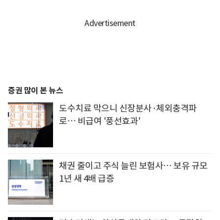
증권 많이 본 뉴스
도수치료 막으니 신장분사·체외충격파
로… 비급여 '풍선효과'
채권 줄이고 주식 늘린 보험사… 보유 규모
1년 새 4배 급증