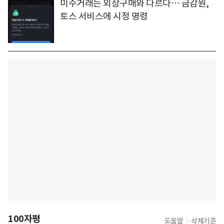
미수거래는 외상구매와 다르다… 금감원,
토스 서비스에 시정 명령
100자평
도움말
삭제기준