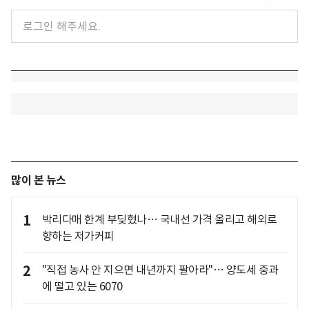
많이 본 뉴스
1
박리다매 한계 부딪혔나… 국내선 가격 올리고 해외로
향하는 저가커피
2
"직접 농사 안 지으면 내년까지 팔아라"… 양도세 중과
에 떨고 있는 6070