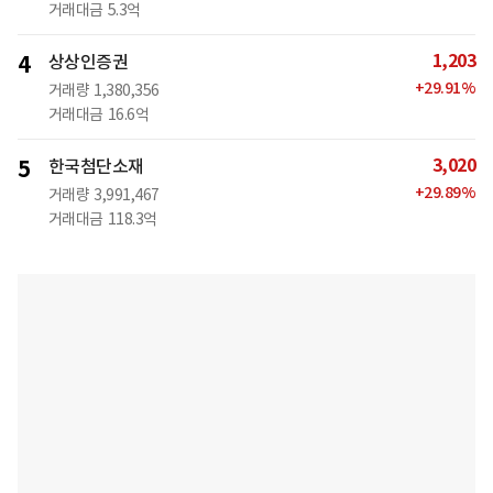
거래대금
5.3억
1,203
4
상상인증권
+
29.91
%
거래량
1,380,356
거래대금
16.6억
3,020
5
한국첨단소재
+
29.89
%
거래량
3,991,467
거래대금
118.3억