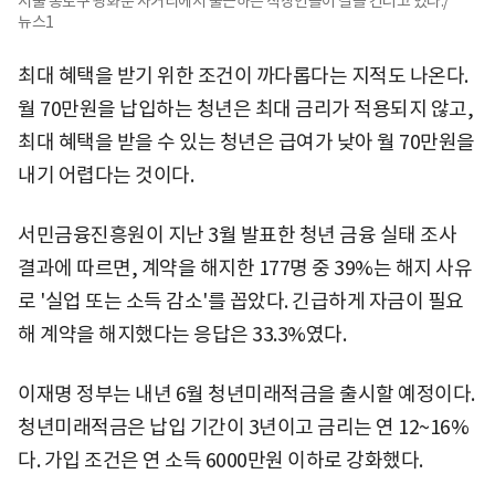
서울 종로구 광화문 사거리에서 출근하는 직장인들이 길을 건너고 있다./
뉴스1
최대 혜택을 받기 위한 조건이 까다롭다는 지적도 나온다.
월 70만원을 납입하는 청년은 최대 금리가 적용되지 않고,
최대 혜택을 받을 수 있는 청년은 급여가 낮아 월 70만원을
내기 어렵다는 것이다.
서민금융진흥원이 지난 3월 발표한 청년 금융 실태 조사
결과에 따르면, 계약을 해지한 177명 중 39%는 해지 사유
로 '실업 또는 소득 감소'를 꼽았다. 긴급하게 자금이 필요
해 계약을 해지했다는 응답은 33.3%였다.
이재명 정부는 내년 6월 청년미래적금을 출시할 예정이다.
청년미래적금은 납입 기간이 3년이고 금리는 연 12~16%
다. 가입 조건은 연 소득 6000만원 이하로 강화했다.