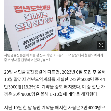
서민금융진흥원이 서울 광진구 커먼그라운드 야외광장에서 청년도약계좌
홍보 행사를 진행하고 있다. /뉴스1
20일 서민금융진흥원에 따르면, 2023년 6월 도입 후 올해
10월 말까지 청년도약계좌를 개설한 242만5000명 중 44
만3000명(18.2%)이 계약을 중도 해지했다. 이 중 절반 가
까운 20만9000명은 올해 1~10월에 계약을 해지했다.
지난 10월 한 달 동안 계약을 해지한 사람은 3만4000명으