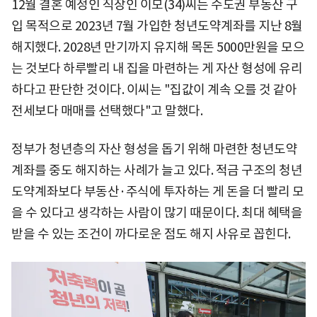
12월 결혼 예정인 직장인 이모(34)씨는 수도권 부동산 구
입 목적으로 2023년 7월 가입한 청년도약계좌를 지난 8월
해지했다. 2028년 만기까지 유지해 목돈 5000만원을 모으
는 것보다 하루빨리 내 집을 마련하는 게 자산 형성에 유리
하다고 판단한 것이다. 이씨는 "집값이 계속 오를 것 같아
전세보다 매매를 선택했다"고 말했다.
정부가 청년층의 자산 형성을 돕기 위해 마련한 청년도약
계좌를 중도 해지하는 사례가 늘고 있다. 적금 구조의 청년
도약계좌보다 부동산·주식에 투자하는 게 돈을 더 빨리 모
을 수 있다고 생각하는 사람이 많기 때문이다. 최대 혜택을
받을 수 있는 조건이 까다로운 점도 해지 사유로 꼽힌다.