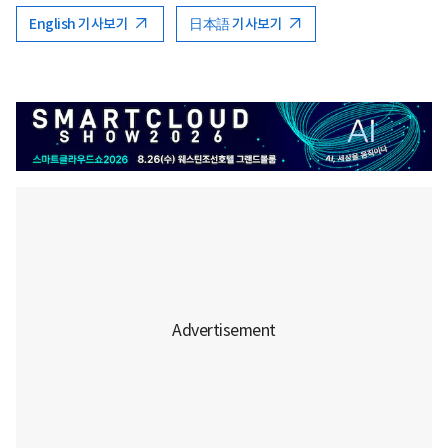
English 기사보기
日本語 기사보기