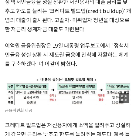
정책 서민금융을 성실 상환한 저신용자의 대출 금리를 낮
추고 한도를 늘리는 '크레디트 빌드업(credit buildup)' 개
념의 대출이 출시된다. 고졸자·미취업자 청년을 대상으로
한 저금리 생계자금 대출도 마련된다.
이억원 금융위원장은 19일 대통령 업무보고에서 "정책서
민금융 성실 상환 시 제도권 금융에 안착해 자활하는 체계
를 구축하겠다"며 이같이 밝혔다.
금융위원회 제공
크레디트 빌드업은 저신용자에게 소액을 빌려주고 성실하
게 갚으면 금리를 낮추고 한도를 늘려주는 제도다. 예를 들