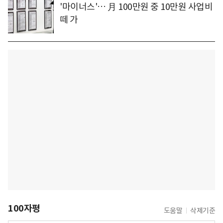
'마이너스'… 月 100만원 중 10만원 사업비
떼 가
100자평
도움말
삭제기준