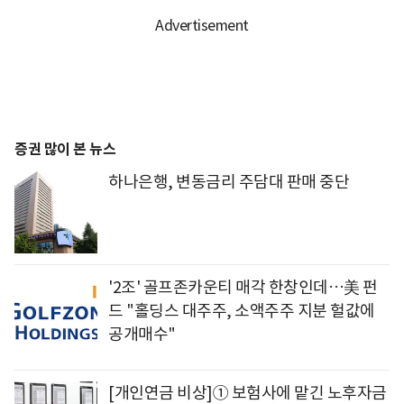
증권 많이 본 뉴스
하나은행, 변동금리 주담대 판매 중단
'2조' 골프존카운티 매각 한창인데…美 펀
드 "홀딩스 대주주, 소액주주 지분 헐값에
공개매수"
[개인연금 비상]① 보험사에 맡긴 노후자금