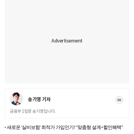
송기영 기자
금융부 1팀장 송기영입니다.