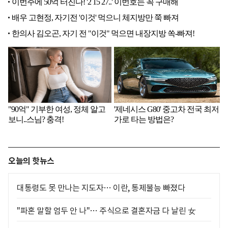
오늘의 핫뉴스
대통령도 못 만나는 지도자… 이란, 통제불능 빠졌다
"파혼 말할 엄두 안 나"… 주식으로 결혼자금 다 날린 女