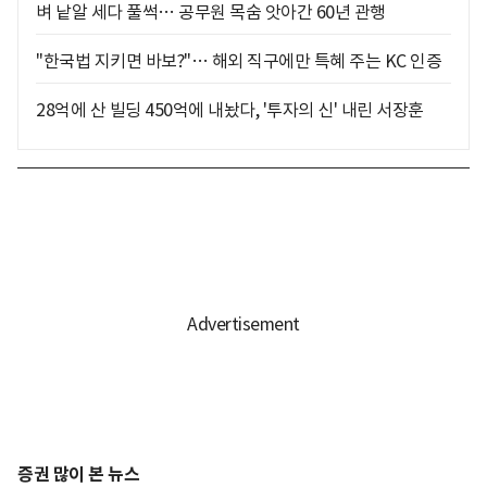
벼 낱알 세다 풀썩… 공무원 목숨 앗아간 60년 관행
"한국법 지키면 바보?"… 해외 직구에만 특혜 주는 KC 인증
28억에 산 빌딩 450억에 내놨다, '투자의 신' 내린 서장훈
증권 많이 본 뉴스