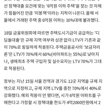
선 정책대출 요건에 맞는 '6억원 이하 주택'을 찾는 것 자체
가 힘들어진 만큼 '미봉책'이라는 지적이 나온다. 올해 서
울에서 거래된 주택 중 6억원 이하는 10%대에 불과했다.
18일 금융위원회에 따르면 주택도시기금이 공급하는 '디
딤돌대출'은 규제 지역 여부와 상관 없이 LTV가 기존과 같
이 70%로 동일하게 적용된다. 주택금융공사의 '보금자리
론'은 LTV가 70%에서 60%(비아파트는 55%)로 낮아지
나, 생애최초 주택 구입자 및 실수요자는 LTV 70%가 그대
로 적용된다.
정부는 지난 15일 서울 전역과 경기도 12곳 지역을 규제 지
역으로 지정하고, 규제 지역 LTV를 종전 70%에서 40%로
강화했다. 예외 적용이 안 됐다면, 시가 6억원 아파트를 구
매한다고 가정할 시 정책대출 한도가 4억2000만원에서 2