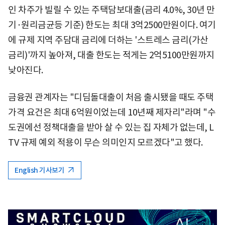
인 차주가 빌릴 수 있는 주택담보대출(금리 4.0%, 30년 만
기·원리금균등 기준) 한도는 최대 3억2500만원이다. 여기
에 규제 지역 주담대 금리에 더하는 '스트레스 금리(가산
금리)'까지 높아져, 대출 한도는 적게는 2억5100만원까지
낮아진다.
금융권 관계자는 "디딤돌대출이 처음 출시됐을 때도 주택
가격 요건은 최대 6억원이었는데 10년째 제자리"라며 "수
도권에선 정책대출을 받아 살 수 있는 집 자체가 없는데, L
TV 규제 예외 적용이 무슨 의미인지 모르겠다"고 했다.
English 기사보기