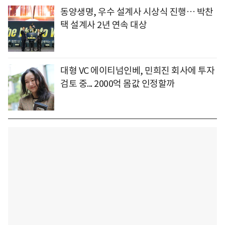
동양생명, 우수 설계사 시상식 진행… 박찬
택 설계사 2년 연속 대상
대형 VC 에이티넘인베, 민희진 회사에 투자
검토 중... 2000억 몸값 인정할까