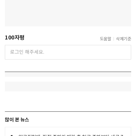
100자평
도움말
삭제기준
많이 본 뉴스