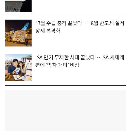
"7월 수급 충격 끝났다"… 8월 반도체 실적
장세 본격화
ISA 만기 무제한 시대 끝났다… ISA 세제개
편에 '막차 개미' 비상