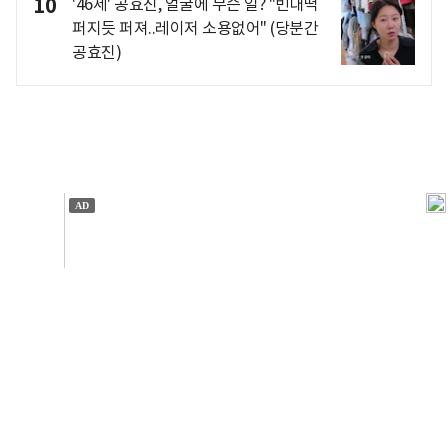
10
'46세' 공효진, 얼굴에 무슨 일? "빈대떡
퍼지듯 퍼져..레이저 소용없어" (당분간
공효진)
개인정보처리방침
앱설치(Android)
본 사이트의 주가 시세정보는 정보 제공 목적이며, 오류가
발생하거나 지연될 수 있습니다.
이용에 따른 책임은 이용자 본인에게 있으며, 당사는 법적 책임을
지지 않습니다. 게시된 정보는 무단 복제·배포할 수 없습니다.
Copyright 조선비즈 All rights reserved.