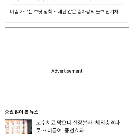
바람 가르는 보닛 장착… 세단 같은 승차감의 볼보 전기차
증권 많이 본 뉴스
도수치료 막으니 신장분사·체외충격파
로… 비급여 '풍선효과'