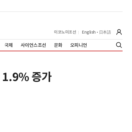
이코노미조선
English
日本語
국제
사이언스조선
문화
오피니언
1.9% 증가