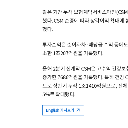
같은 기간 누적 보험계약서비스마진(CSM)은
했다. CSM 순증에 따라 상각이익 확대에
했다.
투자손익은 순이자차·배당금 수익 등에도 불
소한 1조207억원을 기록했다.
올해 2분기 신계약 CSM은 고수익 건강보험
증가한 7686억원을 기록했다. 특히 건강 
으로 상반기 누적 1조1410억원으로, 전체 
5%로 확대됐다.
English 기사보기