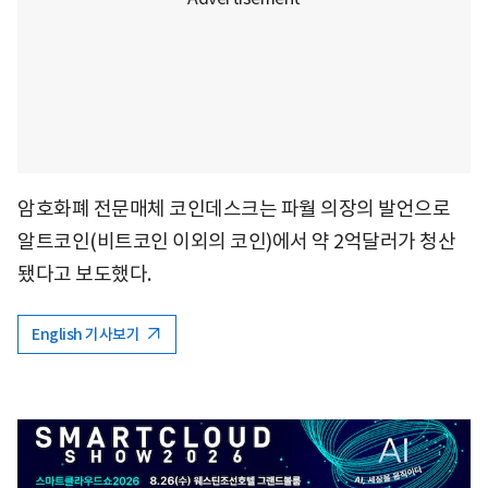
암호화폐 전문매체 코인데스크는 파월 의장의 발언으로
알트코인(비트코인 이외의 코인)에서 약 2억달러가 청산
됐다고 보도했다.
English 기사보기