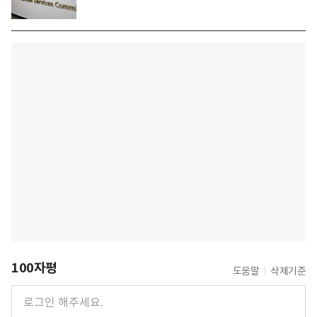
100자평
도움말
삭제기준