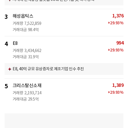
1,376
3
해성옵틱스
+
29.93
%
거래량
7,522,859
거래대금
98.4억
994
4
E8
+
29.93
%
거래량
3,434,662
거래대금
31.9억
E8, 40억 규모 유상증자로 제조기업 인수 추진
1,389
5
크리스탈신소재
+
29.93
%
거래량
2,193,714
거래대금
29.5억