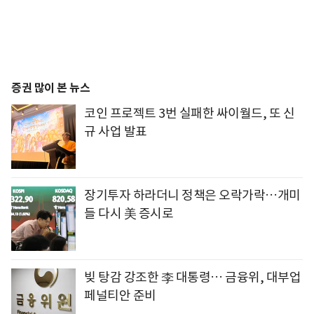
증권 많이 본 뉴스
코인 프로젝트 3번 실패한 싸이월드, 또 신
규 사업 발표
장기투자 하라더니 정책은 오락가락…개미
들 다시 美 증시로
빚 탕감 강조한 李 대통령… 금융위, 대부업
페널티안 준비