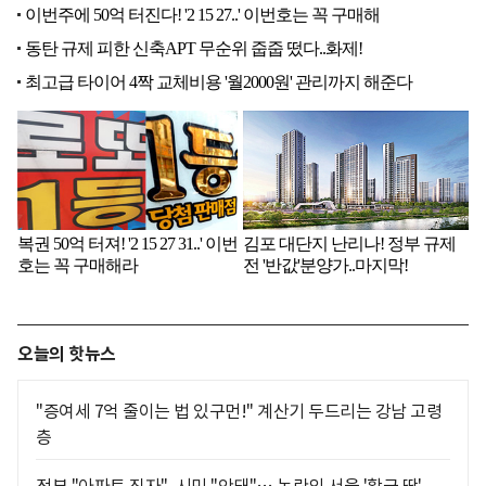
오늘의 핫뉴스
"증여세 7억 줄이는 법 있구먼!" 계산기 두드리는 강남 고령
층