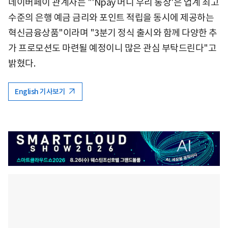
네이버페이 관계자는 "'Npay 머니 우리 통장'은 업계 최고
수준의 은행 예금 금리와 포인트 적립을 동시에 제공하는
혁신금융상품"이라며 "3분기 정식 출시와 함께 다양한 추
가 프로모션도 마련될 예정이니 많은 관심 부탁드린다"고
밝혔다.
English 기사보기