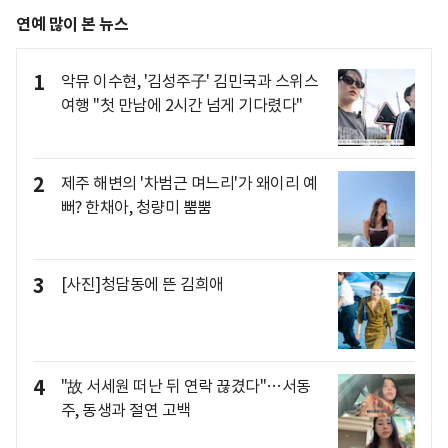
연예 많이 본 뉴스
1
악뮤 이수현, '김성주子' 김민국과 스위스
여행 "첫 만남에 2시간 넘게 기다렸다"
2
제주 해변의 '차범근 며느리'가 왜이리 예
뻐? 한채아, 청량미 뿜뿜
3
[사진]청담동에 뜬 김희애
4
"故 서세원 떠난 뒤 연락 끊겼다"…서동
주, 동생과 절연 고백