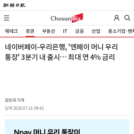
재테크
증권
부동산
IT
금융
산업
중소기업·벤
네이버페이-우리은행, '엔페이 머니 우리
통장' 3분기 내 출시… 최대 연 4% 금리
김민국 기자
입력
2025.07.23. 09:42