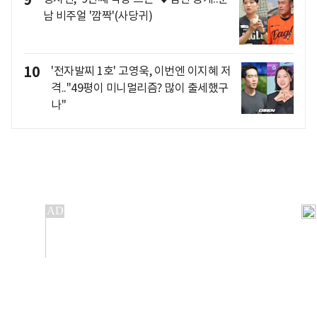
9
남 비주얼 '깜짝'(사당귀)
10
'전자발찌 1호' 고영욱, 이번엔 이지혜 저
격.."49평이 미니멀리즘? 많이 출세했구
나"
개인정보처리방침
앱설치(Android)
본 사이트의 주가 시세정보는 정보 제공 목적이며, 오류가
발생하거나 지연될 수 있습니다.
이용에 따른 책임은 이용자 본인에게 있으며, 당사는 법적 책임을