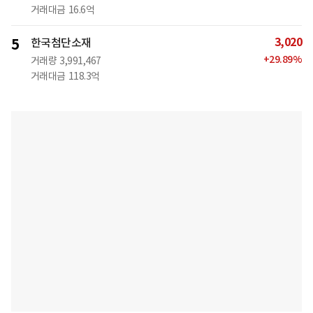
거래대금
16.6억
3,020
5
한국첨단소재
+
29.89
%
거래량
3,991,467
거래대금
118.3억