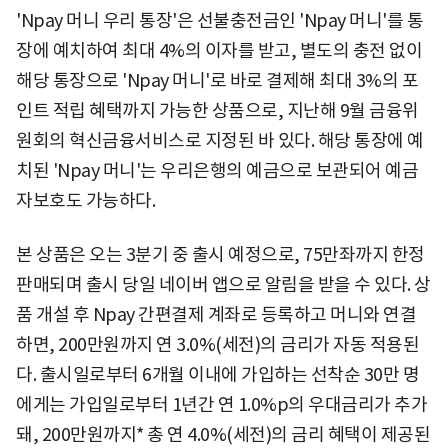
'Npay 머니 우리 통장'은 선불충전금인 'Npay 머니'를 통
장에 예치하여 최대 4%의 이자를 받고, 별도의 충전 없이
해당 통장으로 'Npay 머니'로 바로 결제해 최대 3%의 포
인트 적립 혜택까지 가능한 상품으로, 지난해 9월 금융위
원회의 혁신금융서비스로 지정된 바 있다. 해당 통장에 예
치된 'Npay 머니'는 우리은행의 예금으로 보관되어 예금
자보호도 가능하다.
본 상품은 오는 3분기 중 출시 예정으로, 75만좌까지 한정
판매되며 출시 당일 네이버 앱으로 알림을 받을 수 있다. 상
품 개설 후 Npay 간편결제 계좌로 등록하고 머니와 연결
하면, 200만원까지 연 3.0%(세전)의 금리가 자동 적용된
다. 출시일로부터 6개월 이내에 가입하는 선착순 30만 명
에게는 가입일로부터 1년간 연 1.0%p의 우대금리가 추가
돼, 200만원까지* 총 연 4.0%(세전)의 금리 혜택이 제공된