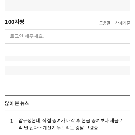
100자평
도움말
삭제기준
많이 본 뉴스
1
압구정현대, 직접 증여가 매각 후 현금 증여보다 세금 7
억 덜 낸다…계산기 두드리는 강남 고령층