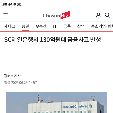
재테크
증권
부동산
IT
금융
산업
중소기업·벤
SC제일은행서 130억원대 금융사고 발생
김태호 기자
입력
2025.06.25. 14:57