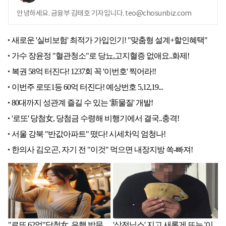
안녕하세요. 금융부 김태호 기자입니다. teo@chosunbiz.com