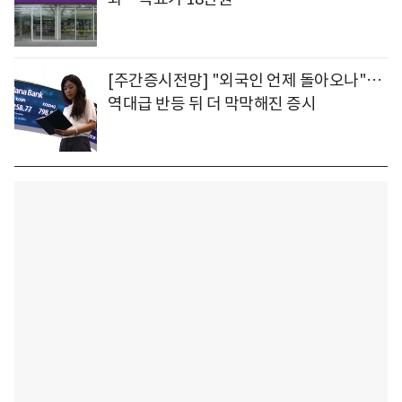
[주간증시전망] "외국인 언제 돌아오나"…
역대급 반등 뒤 더 막막해진 증시