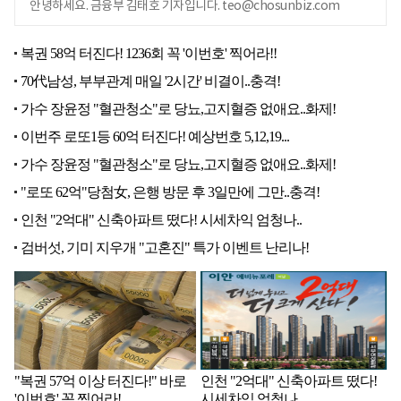
안녕하세요. 금융부 김태호 기자입니다. teo@chosunbiz.com