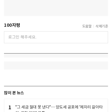
100자평
도움말
삭제기준
많이 본 뉴스
1
"그 세금 절대 못 낸다"… 양도세 공포에 '제자리 갈아타