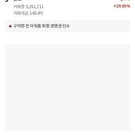
+
29.93
%
거래량
3,261,711
거래대금
148.4억
구미현 전 아워홈 회장 경영권 인수