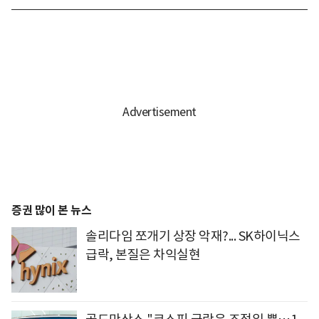
증권 많이 본 뉴스
솔리다임 쪼개기 상장 악재?... SK하이닉스
급락, 본질은 차익실현