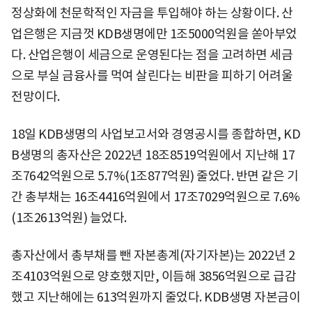
정상화에 천문학적인 자금을 투입해야 하는 상황이다. 산
업은행은 지금껏 KDB생명에만 1조5000억원을 쏟아부었
다. 산업은행이 세금으로 운영된다는 점을 고려하면 세금
으로 부실 금융사를 먹여 살린다는 비판을 피하기 어려울
전망이다.
18일 KDB생명의 사업보고서와 경영공시를 종합하면, KD
B생명의 총자산은 2022년 18조8519억원에서 지난해 17
조7642억원으로 5.7%(1조877억원) 줄었다. 반면 같은 기
간 총부채는 16조4416억원에서 17조7029억원으로 7.6%
(1조2613억원) 늘었다.
총자산에서 총부채를 뺀 자본총계(자기자본)는 2022년 2
조4103억원으로 양호했지만, 이듬해 3856억원으로 급감
했고 지난해에는 613억원까지 줄었다. KDB생명 자본금이