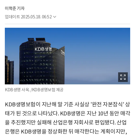
이학준 기자
업데이트
2025.05.18. 06:52
KDB생명 사옥. /KDB생명보험 제공
KDB생명보험이 지난해 말 기준 사실상 '완전 자본잠식' 상
태가 된 것으로 나타났다. KDB생명은 지난 10년 동안 매각
을 추진했지만 실패해 산업은행 자회사로 편입됐다. 산업
은행은 KDB생명을 정상화한 뒤 매각한다는 계획이지만,