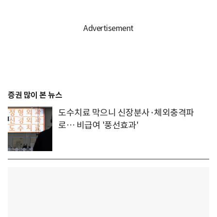
증권 많이 본 뉴스
도수치료 막으니 신장분사·체외충격파
로… 비급여 '풍선효과'