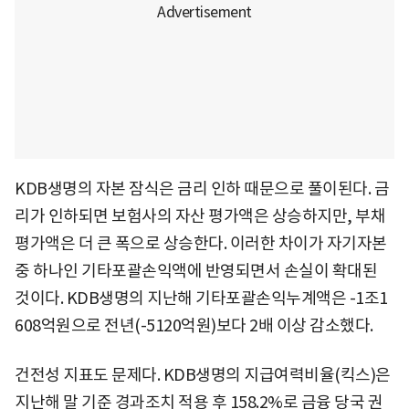
KDB생명의 자본 잠식은 금리 인하 때문으로 풀이된다. 금
리가 인하되면 보험사의 자산 평가액은 상승하지만, 부채
평가액은 더 큰 폭으로 상승한다. 이러한 차이가 자기자본
중 하나인 기타포괄손익액에 반영되면서 손실이 확대된
것이다. KDB생명의 지난해 기타포괄손익누계액은 -1조1
608억원으로 전년(-5120억원)보다 2배 이상 감소했다.
건전성 지표도 문제다. KDB생명의 지급여력비율(킥스)은
지난해 말 기준 경과조치 적용 후 158.2%로 금융 당국 권