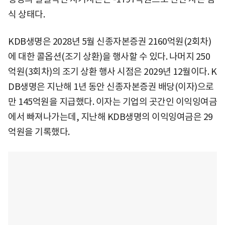
식 상태다.
KDB생명은 2028년 5월 신종자본증권 2160억원(2회차)
에 대한 콜옵션(조기 상환)을 행사할 수 있다. 나머지 250
억원(3회차)의 조기 상환 행사 시점은 2029년 12월이다. K
DB생명은 지난해 1년 동안 신종자본증권 배당(이자)으로
만 145억원을 지급했다. 이자는 기업의 곳간인 이익잉여금
에서 빠져나가는데, 지난해 KDB생명의 이익잉여금은 29
억원을 기록했다.