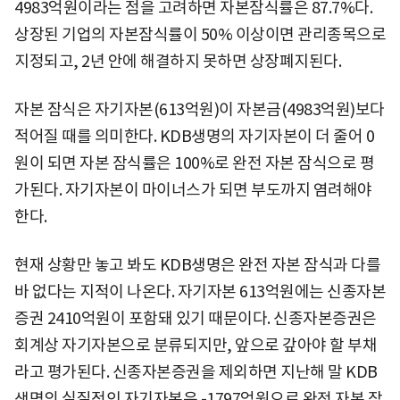
4983억원이라는 점을 고려하면 자본잠식률은 87.7%다.
상장된 기업의 자본잠식률이 50% 이상이면 관리종목으로
지정되고, 2년 안에 해결하지 못하면 상장폐지된다.
자본 잠식은 자기자본(613억원)이 자본금(4983억원)보다
적어질 때를 의미한다. KDB생명의 자기자본이 더 줄어 0
원이 되면 자본 잠식률은 100%로 완전 자본 잠식으로 평
가된다. 자기자본이 마이너스가 되면 부도까지 염려해야
한다.
현재 상황만 놓고 봐도 KDB생명은 완전 자본 잠식과 다를
바 없다는 지적이 나온다. 자기자본 613억원에는 신종자본
증권 2410억원이 포함돼 있기 때문이다. 신종자본증권은
회계상 자기자본으로 분류되지만, 앞으로 갚아야 할 부채
라고 평가된다. 신종자본증권을 제외하면 지난해 말 KDB
생명의 실질적인 자기자본은 -1797억원으로 완전 자본 잠