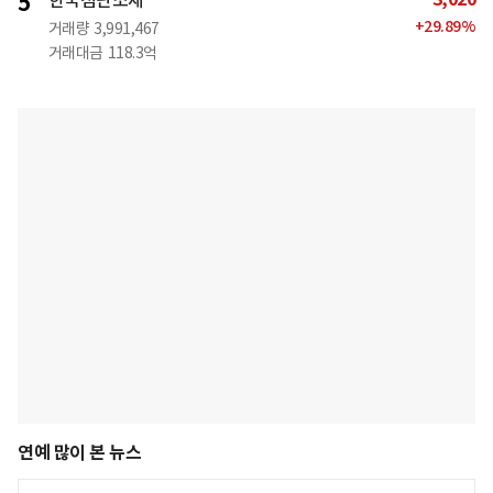
5
한국첨단소재
+
29.89
%
거래량
3,991,467
거래대금
118.3억
연예 많이 본 뉴스