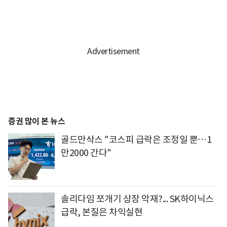
증권 많이 본 뉴스
골드만삭스 "코스피 급락은 조정일 뿐…1
만2000 간다"
솔리다임 쪼개기 상장 악재?... SK하이닉스
급락, 본질은 차익실현