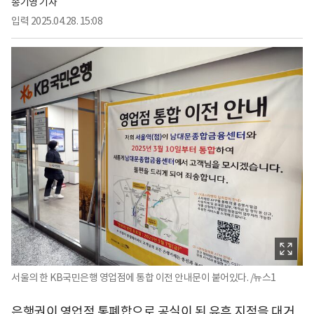
송기영 기자
입력
2025.04.28. 15:08
서울의 한 KB국민은행 영업점에 통합 이전 안내문이 붙어있다. /뉴스1
은행권이 영업점 통폐합으로 공실이 된 유휴 지점을 대거