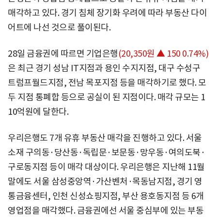
매각하고 있다. 경기 침체 장기화 우려에 따라 부동산 다이
어트에 나선 것으로 풀이된다.
28일 금융권에 따르면
기업은행
(20,350원 ▲ 150 0.74%)
은 최근 경기 성남 IT지점과 용인 수지지점, 대구 수성구
트럼프월드지점, 전남 목포지점 등을 매각하기로 했다. 모
두 지점 통폐합 등으로 공실이 된 지점이다. 매각 규모는 1
10억원에 달한다.
우리은행도 7개 유휴 부동산 매각을 진행하고 있다. 서울
소재 구의동·당산동·독립문·보문동·망우동·여의도북·
구로동지점 등이 매각 대상이다. 우리은행은 지난해 11월
말에도 서울 삼성중앙역·가산벤처·목동남지점, 경기 영
통금융센터, 인천 신성쇼핑지점, 부산 용호동지점 등 6개
영업점을 매각했다. 금융권에선 서울 중심부에 있는 부동