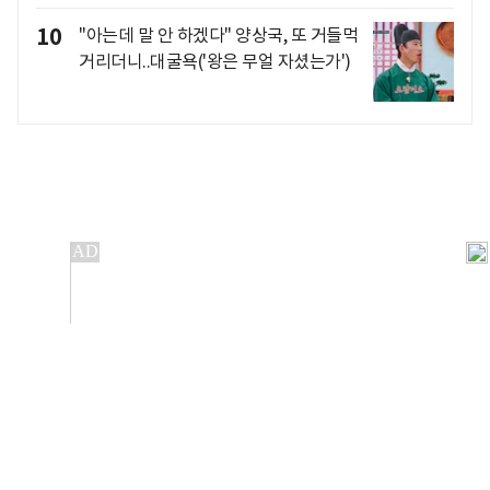
10
"아는데 말 안 하겠다" 양상국, 또 거들먹
거리더니..대굴욕('왕은 무얼 자셨는가')
개인정보처리방침
앱설치(Android)
본 사이트의 주가 시세정보는 정보 제공 목적이며, 오류가
발생하거나 지연될 수 있습니다.
이용에 따른 책임은 이용자 본인에게 있으며, 당사는 법적 책임을
지지 않습니다. 게시된 정보는 무단 복제·배포할 수 없습니다.
Copyright 조선비즈 All rights reserved.