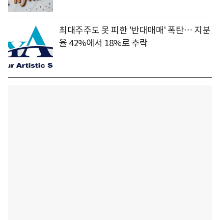
최대주주도 못 피한 '반대매매' 폭탄… 지분
율 42%에서 18%로 추락