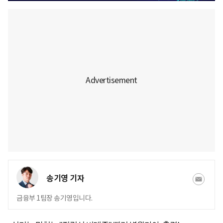
송기영 기자
금융부 1팀장 송기영입니다.