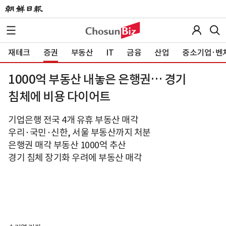
재테크
증권
부동산
IT
금융
산업
중소기업·벤
1000억 부동산 내놓은 은행권… 경기
침체에 비용 다이어트
기업은행 전국 4개 유휴 부동산 매각
우리·국민·신한, 서울 부동산까지 처분
은행권 매각 부동산 1000억 추산
경기 침체 장기화 우려에 부동산 매각