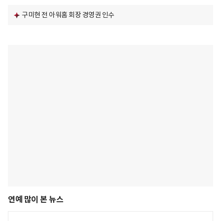
구미현 전 아워홈 회장 경영권 인수
연예 많이 본 뉴스