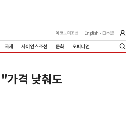
이코노미조선
English
日本語
국제
사이언스조선
문화
오피니언
… "가격 낮춰도