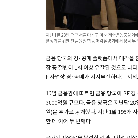
지난 1월 23일 오후 서울 마포구 마포 저축은행중앙회에
활성화를 위한 전 금융권 합동 매각설명회에서 상담 부스
금융 당국의 경·공매 플랫폼에서 매각을 진
장 중 절반이 1회 이상 유찰된 것으로 나타
F 사업장 경·공매가 지지부진하다는 지적
12일 금융권에 따르면 금융 당국이 PF 경
3000억원 규모다. 금융 당국은 지난달 28
원)을 추가로 공개했다. 지난 1월 195개 
한 데 이어 두 번째다.
공개된 사업장을 분석한 결과, 1차례 이상 