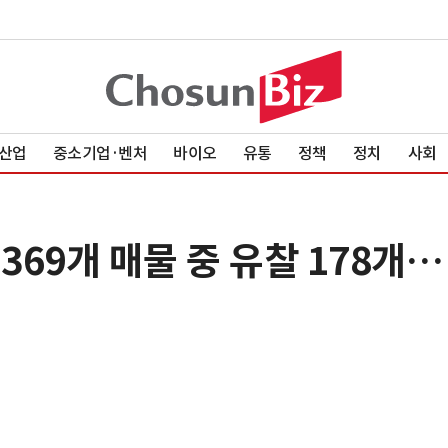
산업
중소기업·벤처
바이오
유통
정책
정치
사회
 369개 매물 중 유찰 178개