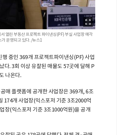
서 열린 부동산 프로젝트 파이낸싱(PF) 부실 사업장 매각
가 운영되고 있다. /뉴스1
행 중인 369개 프로젝트파이낸싱(PF) 사업
났다. 3회 이상 유찰된 매물도 57곳에 달해 P
도 나온다.
·공매 플랫폼에 공개한 사업장은 369개, 6조
일 174개 사업장(익스포저 기준 3조2000억
사업장(익스포저 기준 3조1000억원)을 공개
유찰된 곳은 178곳에 달했다. 전체 경·공매