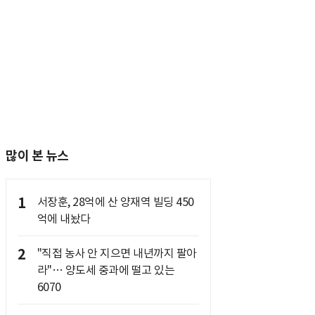
많이 본 뉴스
1
서장훈, 28억에 산 양재역 빌딩 450
억에 내놨다
2
"직접 농사 안 지으면 내년까지 팔아
라"… 양도세 중과에 떨고 있는
6070