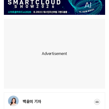
백윤미 기자