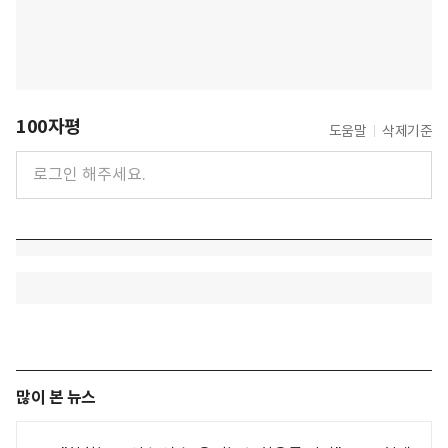
100자평
도움말
삭제기준
많이 본 뉴스