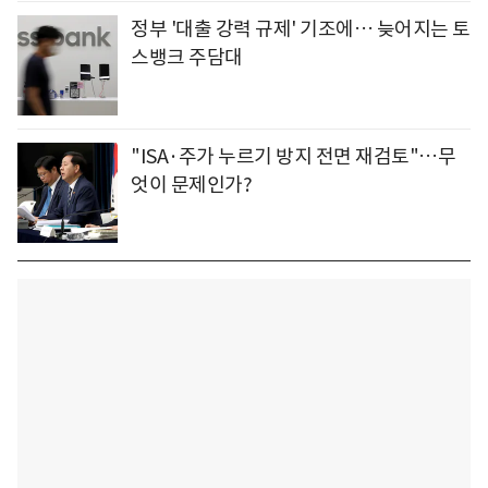
정부 '대출 강력 규제' 기조에… 늦어지는 토
스뱅크 주담대
"ISA·주가 누르기 방지 전면 재검토"…무
엇이 문제인가?