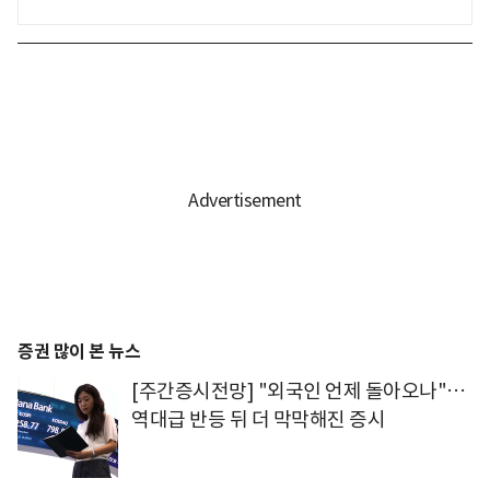
증권 많이 본 뉴스
[주간증시전망] "외국인 언제 돌아오나"…
역대급 반등 뒤 더 막막해진 증시