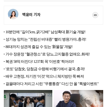
백윤미 기자