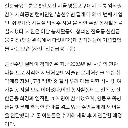
신한금융그룹은 8일 오전 서울 영등포구에서 그룹 임직원
참여 사회공헌 캠페인인 '솔선수범 릴레이'의 네 번째 사업
인 '취약계층 겨울철 의식주 지원'을 위한 주말 봉사활동을
실시했다. 사진은 이날 봉사활동에 참석한 진옥동 신한금
융 회장(앞줄 왼쪽에서 다섯번째)과 임직원들이 기념촬영
을 하는 모습.(사진=신한금융그룹)
솔선수범 릴레이 캠페인은 지난 2023년 말 '사랑의 연탄
나눔'으로 시작해 지난해 2월 '저출산 문제해결을 위한 취
약계층 지원', 7월 '방학 중 결식 우려 아동 위한 식사 및 여
가활동 지원'으로 이어졌다.이번 봉사활동에는 진옥동 신
한금융 회장과 임직원 20여명이 참석했으며, 영등포 쪽방
촌을 방문해 혹독한 한파를 겪고 있는 주민들에게 새 이불
을 전달했다. 기존 이불들은 수거해 세탁 후 재전달할 예정
이다.