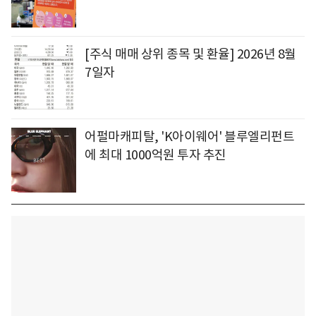
[주식 매매 상위 종목 및 환율] 2026년 8월
7일자
어펄마캐피탈, 'K아이웨어' 블루엘리펀트
에 최대 1000억원 투자 추진