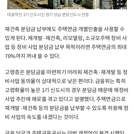
대표적인 1기 신도시인 경기 성남 분당신도시 전경.
재건축 분담금 납부에도 주택연금 개별인출을 사용할 수
있게 된다. 재개발·재건축, 리모델링, 소규모주택 정비 사
업 등 정비 사업 분담금 납부 목적이라면 주택연금의 최대
70%까지 꺼내 쓸 수 있다.
고령층은 분담금을 마련하기 어려워 재건축·재개발 등 정
비사업 동의율이 상대적으로 낮은 편이다. 금융위는 특히
고령화율이 높은 1기 신도시의 경우 분담금 때문에 재정비
사업 추진에 애로를 겪고 있다고 설명했다. 주택연금으로
재개발·재건축 등의 분담금을 납부할 수 있도록 허용해 정
비 사업의 속도를 내겠다는 것이다.
금융 당국과 주택금융공사는 이번 개정안이 본격 시행되