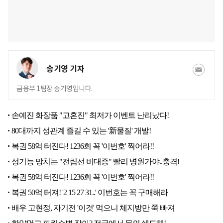
송기영 기자
금융부 1팀장 송기영입니다.