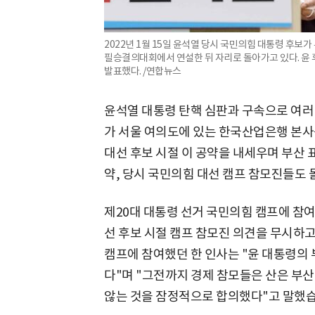
2022년 1월 15일 윤석열 당시 국민의힘 대통령 후
필승결의대회에서 연설한 뒤 자리로 돌아가고 있다. 윤
발표했다. /연합뉴스
윤석열 대통령 탄핵 심판과 구속으로 여러
가 서울 여의도에 있는 한국산업은행 본사
대선 후보 시절 이 공약을 내세우며 부산 
약, 당시 국민의힘 대선 캠프 참모진들도
제20대 대통령 선거 국민의힘 캠프에 참
선 후보 시절 캠프 참모진 의견을 무시하고
캠프에 참여했던 한 인사는 "윤 대통령의 
다"며 "그전까지 경제 참모들은 산은 부
않는 것을 잠정적으로 합의했다"고 말했습