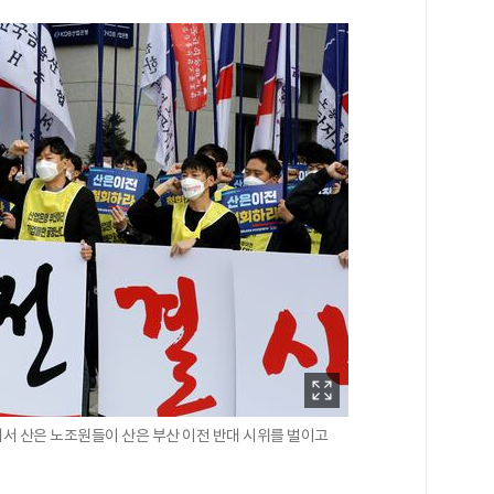
앞에서 산은 노조원들이 산은 부산 이전 반대 시위를 벌이고