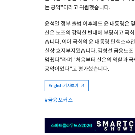
는 공약"이라고 귀띔했습니다.
윤석열 정부 출범 이후에도 윤 대통령은 몇
산은 노조의 강력한 반대에 부딪히고 국회
습니다. 이어 국회의 윤 대통령 탄핵소추안
실상 흐지부지됐습니다. 김형선 금융노조 
멈췄다"라며 "처음부터 산은의 역할과 
공약이었다"고 평가했습니다.
English 기사보기
#금융포커스