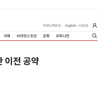
이코노미조선
English
日本語
국제
사이언스조선
문화
오피니언
산 이전 공약